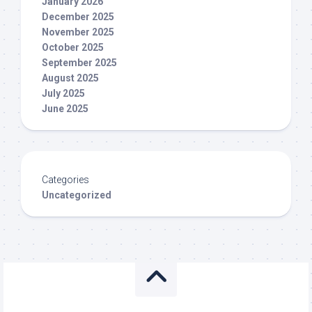
January 2026
December 2025
November 2025
October 2025
September 2025
August 2025
July 2025
June 2025
Categories
Uncategorized