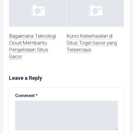
Bagaimana Teknologi
Kunci Keberhasilan di
Cloud Membantu
Situs Togel Gacor yang
Pengelolaan Situs
Terpercaya
Gacor
Leave a Reply
Comment
*