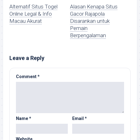
Alternatif Situs Togel
Alasan Kenapa Situs
Online Legal & Info
Gacor Rajapola
Macau Akurat
Disarankan untuk
Pemain
Berpengalaman
Leave a Reply
Comment
*
Name
*
Email
*
Website