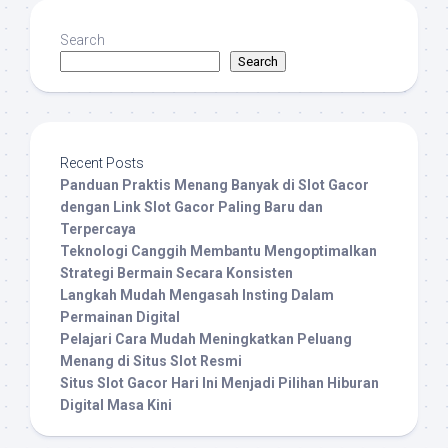
Search
Search
Recent Posts
Panduan Praktis Menang Banyak di Slot Gacor
dengan Link Slot Gacor Paling Baru dan
Terpercaya
Teknologi Canggih Membantu Mengoptimalkan
Strategi Bermain Secara Konsisten
Langkah Mudah Mengasah Insting Dalam
Permainan Digital
Pelajari Cara Mudah Meningkatkan Peluang
Menang di Situs Slot Resmi
Situs Slot Gacor Hari Ini Menjadi Pilihan Hiburan
Digital Masa Kini