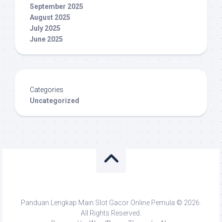
September 2025
August 2025
July 2025
June 2025
Categories
Uncategorized
Panduan Lengkap Main Slot Gacor Online Pemula © 2026.
All Rights Reserved.