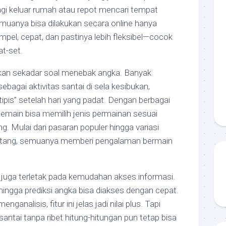
agi keluar rumah atau repot mencari tempat
uanya bisa dilakukan secara online hanya
mpel, cepat, dan pastinya lebih fleksibel—cocok
at-set.
ukan sekadar soal menebak angka. Banyak
bagai aktivitas santai di sela kesibukan,
ipis” setelah hari yang padat. Dengan berbagai
pemain bisa memilih jenis permainan sesuai
. Mulai dari pasaran populer hingga variasi
ntang, semuanya memberi pengalaman bermain
 juga terletak pada kemudahan akses informasi.
, hingga prediksi angka bisa diakses dengan cepat.
analisis, fitur ini jelas jadi nilai plus. Tapi
antai tanpa ribet hitung-hitungan pun tetap bisa