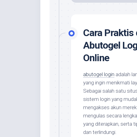
Cara Prakti
Abutogel Log
Online
abutogel login
adalah la
yang ingin menikmati lay
Sebagai salah satu situ
sistem login yang muda
mengakses akun mereka 
mengulas secara lengka
yang diterapkan, serta 
dan terlindungi.