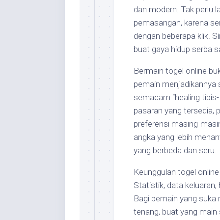
dan modern. Tak perlu l
pemasangan, karena sem
dengan beberapa klik. Si
buat gaya hidup serba s
Bermain togel online b
pemain menjadikannya se
semacam “healing tipis-t
pasaran yang tersedia, 
preferensi masing-masing
angka yang lebih mena
yang berbeda dan seru.
Keunggulan togel online
Statistik, data keluaran
Bagi pemain yang suka meng
tenang, buat yang main s