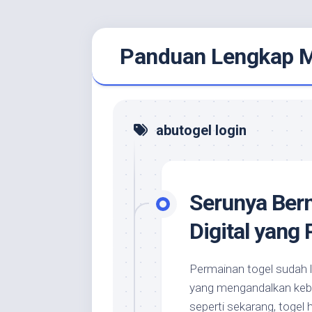
Skip
Panduan Lengkap Ma
to
content
abutogel login
Serunya Berm
Digital yang
Permainan togel sudah l
yang mengandalkan keberu
seperti sekarang, togel 