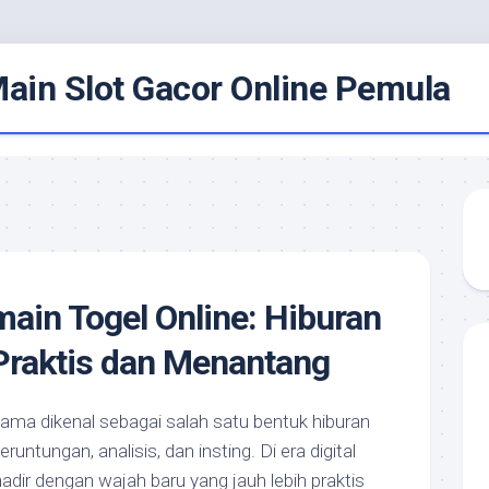
in Slot Gacor Online Pemula
ain Togel Online: Hiburan
 Praktis dan Menantang
ama dikenal sebagai salah satu bentuk hiburan
ntungan, analisis, dan insting. Di era digital
hadir dengan wajah baru yang jauh lebih praktis