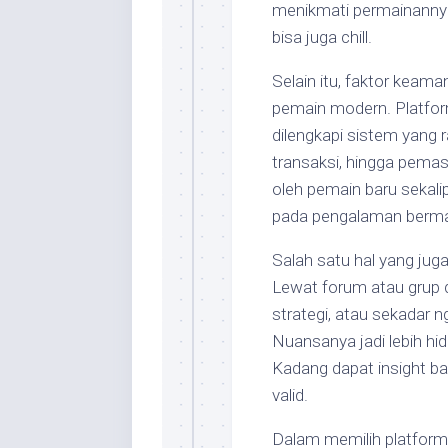
menikmati permainannya. 
bisa juga chill.
Selain itu, faktor keam
pemain modern. Platform
dilengkapi sistem yang 
transaksi, hingga pema
oleh pemain baru sekalip
pada pengalaman berma
Salah satu hal yang ju
Lewat forum atau grup di
strategi, atau sekadar 
Nuansanya jadi lebih hid
Kadang dapat insight b
valid.
Dalam memilih platform 