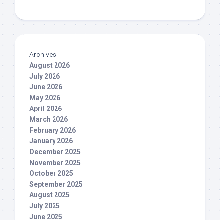
Archives
August 2026
July 2026
June 2026
May 2026
April 2026
March 2026
February 2026
January 2026
December 2025
November 2025
October 2025
September 2025
August 2025
July 2025
June 2025