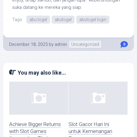
enjoy, tetap santun, dan jangan lupa—keberuntungan
suka datang ke mereka yang siap.
Tags:
abu togel
abutogel
abutogel login
December 18, 2025
by
admin
Uncategorized
0
You may also like...
Achieve Bigger Returns
Slot Gacor Hari Ini
with Slot Games
untuk Kemenangan