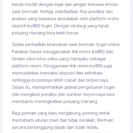
kelola modal dengan bijak dan jangan terbawa emosi
saat bermain. Ketiga, manfaatkan fitur prediksi dan
analisis yang biasanya disediakan oleh platform resmi
seperti koi800 togel. Dengan strategi yang tepat,
peluang menang bisa lebih besar.
Selalu perhatikan keamanan saat bermain togel online.
Pastikan hanya menggunakan link resmi koi800 dan
hindari situs-situs palsu yang mengaku sebagai
platform resmi. Penggunaan link resmi koi800 juga
memudahkan transaksi deposit dan withdraw,
sehingga prosesnya lebih cepat dan terpercaya.
Selain itu, memperhatikan jadwal pengeluaran togel
dan mengikuti prediksi dari sumber terpercaya bisa
membantu meningkatkan peluang menang.
Bagi pemain yang baru bergabung, penting untuk
memahami aturan main dan tidak serakah. Bermain
secara bertanggung jawab dan tidak terlalu