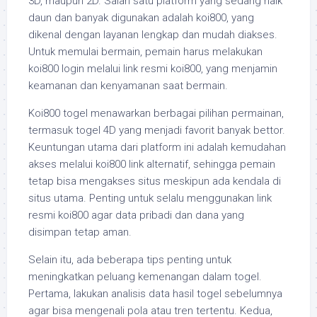
3D, maupun 2D. Salah satu platform yang sedang naik
daun dan banyak digunakan adalah koi800, yang
dikenal dengan layanan lengkap dan mudah diakses.
Untuk memulai bermain, pemain harus melakukan
koi800 login melalui link resmi koi800, yang menjamin
keamanan dan kenyamanan saat bermain.
Koi800 togel menawarkan berbagai pilihan permainan,
termasuk togel 4D yang menjadi favorit banyak bettor.
Keuntungan utama dari platform ini adalah kemudahan
akses melalui koi800 link alternatif, sehingga pemain
tetap bisa mengakses situs meskipun ada kendala di
situs utama. Penting untuk selalu menggunakan link
resmi koi800 agar data pribadi dan dana yang
disimpan tetap aman.
Selain itu, ada beberapa tips penting untuk
meningkatkan peluang kemenangan dalam togel.
Pertama, lakukan analisis data hasil togel sebelumnya
agar bisa mengenali pola atau tren tertentu. Kedua,