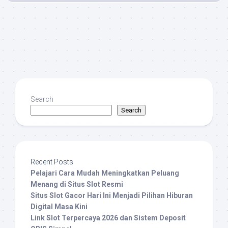
Search
Search
Recent Posts
Pelajari Cara Mudah Meningkatkan Peluang
Menang di Situs Slot Resmi
Situs Slot Gacor Hari Ini Menjadi Pilihan Hiburan
Digital Masa Kini
Link Slot Terpercaya 2026 dan Sistem Deposit