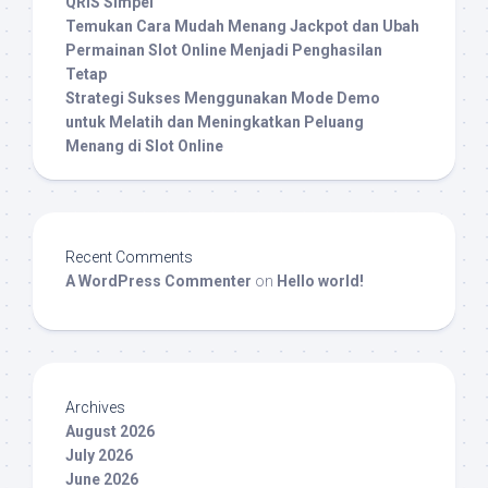
QRIS Simpel
Temukan Cara Mudah Menang Jackpot dan Ubah
Permainan Slot Online Menjadi Penghasilan
Tetap
Strategi Sukses Menggunakan Mode Demo
untuk Melatih dan Meningkatkan Peluang
Menang di Slot Online
Recent Comments
A WordPress Commenter
on
Hello world!
Archives
August 2026
July 2026
June 2026