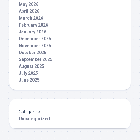
May 2026
April 2026
March 2026
February 2026
January 2026
December 2025
November 2025
October 2025
September 2025
August 2025
July 2025
June 2025
Categories
Uncategorized