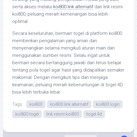
serta akses melalui
koi800 link alternatif
dan link resmi
koi800, peluang meraih kemenangan bisa lebih
optimal.
Secara keseluruhan, bermain togel di platform koi800
memberikan pengalaman yang aman dan
menyenangkan selama mengikuti aturan main dan
menggunakan sumber resmi. Selalu ingat untuk
bermain secara bertanggung jawab dan terus belajar
tentang pola togel agar hasil yang didapatkan semakin
maksimal. Dengan mengikuti tips dan menjaga
keamanan, peluang meraih keberuntungan di togel 4D
bisa lebih terbuka lebar.
Tags:
koi800
koi800 link alternatif
koi800 login
koi800 togel
link resmi koi800
togel 4d