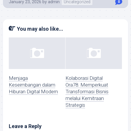
January 23, 2026
by
admin
Uncategorized
0
You may also like...
Menjaga
Kolaborasi Digital
Keseimbangan dalam
Ora78: Memperkuat
Hiburan Digital Modern
Transformasi Bisnis
melalui Kemitraan
Strategis
Leave a Reply