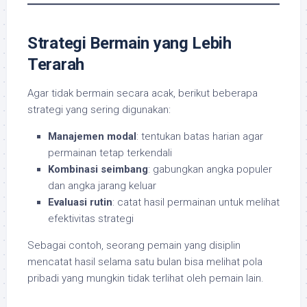
Strategi Bermain yang Lebih
Terarah
Agar tidak bermain secara acak, berikut beberapa
strategi yang sering digunakan:
Manajemen modal
: tentukan batas harian agar
permainan tetap terkendali
Kombinasi seimbang
: gabungkan angka populer
dan angka jarang keluar
Evaluasi rutin
: catat hasil permainan untuk melihat
efektivitas strategi
Sebagai contoh, seorang pemain yang disiplin
mencatat hasil selama satu bulan bisa melihat pola
pribadi yang mungkin tidak terlihat oleh pemain lain.