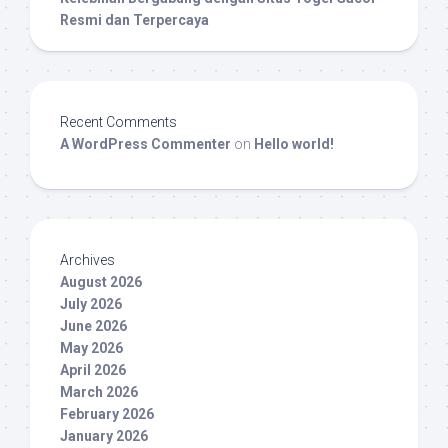
Resmi dan Terpercaya
Recent Comments
A WordPress Commenter
on
Hello world!
Archives
August 2026
July 2026
June 2026
May 2026
April 2026
March 2026
February 2026
January 2026