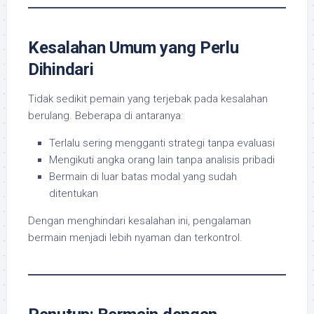
Kesalahan Umum yang Perlu
Dihindari
Tidak sedikit pemain yang terjebak pada kesalahan
berulang. Beberapa di antaranya:
Terlalu sering mengganti strategi tanpa evaluasi
Mengikuti angka orang lain tanpa analisis pribadi
Bermain di luar batas modal yang sudah
ditentukan
Dengan menghindari kesalahan ini, pengalaman
bermain menjadi lebih nyaman dan terkontrol.