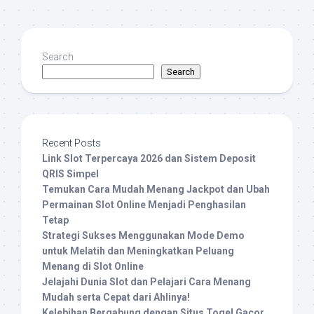
Search
Search
Recent Posts
Link Slot Terpercaya 2026 dan Sistem Deposit
QRIS Simpel
Temukan Cara Mudah Menang Jackpot dan Ubah
Permainan Slot Online Menjadi Penghasilan
Tetap
Strategi Sukses Menggunakan Mode Demo
untuk Melatih dan Meningkatkan Peluang
Menang di Slot Online
Jelajahi Dunia Slot dan Pelajari Cara Menang
Mudah serta Cepat dari Ahlinya!
Kelebihan Bergabung dengan Situs Togel Gacor