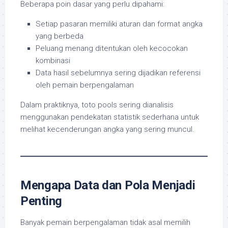
Beberapa poin dasar yang perlu dipahami:
Setiap pasaran memiliki aturan dan format angka
yang berbeda
Peluang menang ditentukan oleh kecocokan
kombinasi
Data hasil sebelumnya sering dijadikan referensi
oleh pemain berpengalaman
Dalam praktiknya, toto pools sering dianalisis
menggunakan pendekatan statistik sederhana untuk
melihat kecenderungan angka yang sering muncul.
Mengapa Data dan Pola Menjadi
Penting
Banyak pemain berpengalaman tidak asal memilih