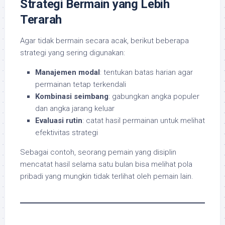
Strategi Bermain yang Lebih
Terarah
Agar tidak bermain secara acak, berikut beberapa
strategi yang sering digunakan:
Manajemen modal
: tentukan batas harian agar
permainan tetap terkendali
Kombinasi seimbang
: gabungkan angka populer
dan angka jarang keluar
Evaluasi rutin
: catat hasil permainan untuk melihat
efektivitas strategi
Sebagai contoh, seorang pemain yang disiplin
mencatat hasil selama satu bulan bisa melihat pola
pribadi yang mungkin tidak terlihat oleh pemain lain.