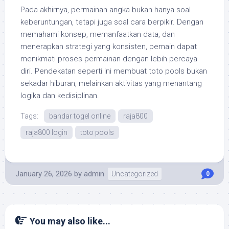
Pada akhirnya, permainan angka bukan hanya soal
keberuntungan, tetapi juga soal cara berpikir. Dengan
memahami konsep, memanfaatkan data, dan
menerapkan strategi yang konsisten, pemain dapat
menikmati proses permainan dengan lebih percaya
diri. Pendekatan seperti ini membuat toto pools bukan
sekadar hiburan, melainkan aktivitas yang menantang
logika dan kedisiplinan.
Tags:
bandar togel online
raja800
raja800 login
toto pools
January 26, 2026
by
admin
Uncategorized
0
You may also like...