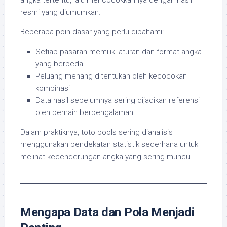
angka tertentu, lalu mencocokkannya dengan hasil
resmi yang diumumkan.
Beberapa poin dasar yang perlu dipahami:
Setiap pasaran memiliki aturan dan format angka
yang berbeda
Peluang menang ditentukan oleh kecocokan
kombinasi
Data hasil sebelumnya sering dijadikan referensi
oleh pemain berpengalaman
Dalam praktiknya, toto pools sering dianalisis
menggunakan pendekatan statistik sederhana untuk
melihat kecenderungan angka yang sering muncul.
Mengapa Data dan Pola Menjadi