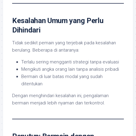
Kesalahan Umum yang Perlu
Dihindari
Tidak sedikit pemain yang terjebak pada kesalahan
berulang. Beberapa di antaranya:
Terlalu sering mengganti strategi tanpa evaluasi
Mengikuti angka orang lain tanpa analisis pribadi
Bermain di luar batas modal yang sudah
ditentukan
Dengan menghindari kesalahan ini, pengalaman
bermain menjadi lebih nyaman dan terkontrol.