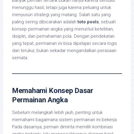
Banyak pemain tertarik bukan hanya karena sensasi
menunggu hasil, tetapi juga karena peluang untuk
menyusun strategi yang matang. Salah satu yang
paling sering dibicarakan adalah
toto pools
, sebuah
konsep permainan angka yang menuntut ketelitian,
disiplin, dan pemahaman pola. Dengan pendekatan
yang tepat, permainan ini bisa dipelajari secara logis
dan terukur, bukan sekadar mengandalkan perasaan
semata.
Memahami Konsep Dasar
Permainan Angka
Sebelum melangkah lebih jauh, penting untuk
memahami bagaimana sistem permainan ini bekerja.
Pada dasarnya, pemain diminta memilih kombinasi