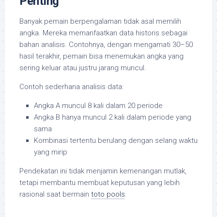
Penting
Banyak pemain berpengalaman tidak asal memilih
angka. Mereka memanfaatkan data historis sebagai
bahan analisis. Contohnya, dengan mengamati 30–50
hasil terakhir, pemain bisa menemukan angka yang
sering keluar atau justru jarang muncul.
Contoh sederhana analisis data:
Angka A muncul 8 kali dalam 20 periode
Angka B hanya muncul 2 kali dalam periode yang
sama
Kombinasi tertentu berulang dengan selang waktu
yang mirip
Pendekatan ini tidak menjamin kemenangan mutlak,
tetapi membantu membuat keputusan yang lebih
rasional saat bermain
toto pools
.