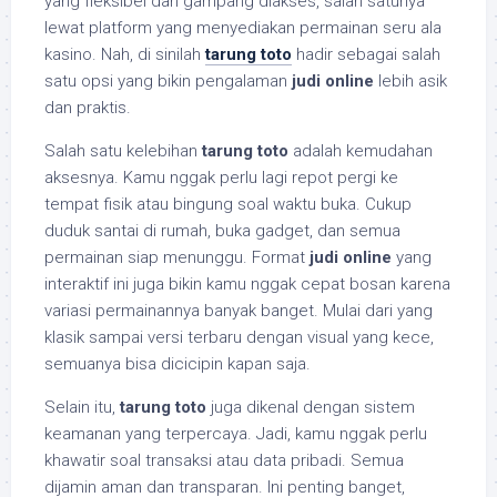
yang fleksibel dan gampang diakses, salah satunya
lewat platform yang menyediakan permainan seru ala
kasino. Nah, di sinilah
tarung toto
hadir sebagai salah
satu opsi yang bikin pengalaman
judi online
lebih asik
dan praktis.
Salah satu kelebihan
tarung toto
adalah kemudahan
aksesnya. Kamu nggak perlu lagi repot pergi ke
tempat fisik atau bingung soal waktu buka. Cukup
duduk santai di rumah, buka gadget, dan semua
permainan siap menunggu. Format
judi online
yang
interaktif ini juga bikin kamu nggak cepat bosan karena
variasi permainannya banyak banget. Mulai dari yang
klasik sampai versi terbaru dengan visual yang kece,
semuanya bisa dicicipin kapan saja.
Selain itu,
tarung toto
juga dikenal dengan sistem
keamanan yang terpercaya. Jadi, kamu nggak perlu
khawatir soal transaksi atau data pribadi. Semua
dijamin aman dan transparan. Ini penting banget,