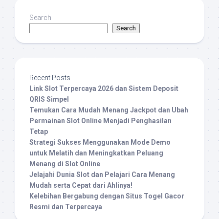
Search
Search
Recent Posts
Link Slot Terpercaya 2026 dan Sistem Deposit
QRIS Simpel
Temukan Cara Mudah Menang Jackpot dan Ubah
Permainan Slot Online Menjadi Penghasilan
Tetap
Strategi Sukses Menggunakan Mode Demo
untuk Melatih dan Meningkatkan Peluang
Menang di Slot Online
Jelajahi Dunia Slot dan Pelajari Cara Menang
Mudah serta Cepat dari Ahlinya!
Kelebihan Bergabung dengan Situs Togel Gacor
Resmi dan Terpercaya