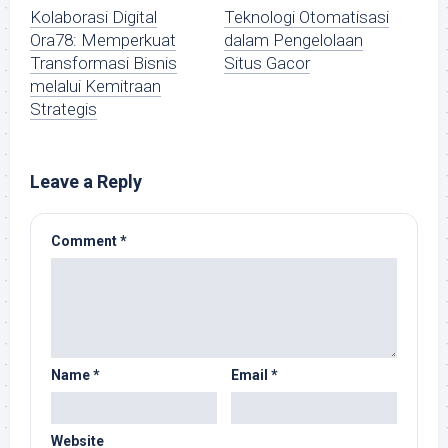
Kolaborasi Digital
Teknologi Otomatisasi
Ora78: Memperkuat
dalam Pengelolaan
Transformasi Bisnis
Situs Gacor
melalui Kemitraan
Strategis
Leave a Reply
Comment
*
Name
*
Email
*
Website