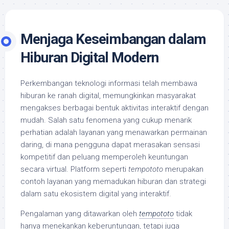
Menjaga Keseimbangan dalam
Hiburan Digital Modern
Perkembangan teknologi informasi telah membawa
hiburan ke ranah digital, memungkinkan masyarakat
mengakses berbagai bentuk aktivitas interaktif dengan
mudah. Salah satu fenomena yang cukup menarik
perhatian adalah layanan yang menawarkan permainan
daring, di mana pengguna dapat merasakan sensasi
kompetitif dan peluang memperoleh keuntungan
secara virtual. Platform seperti
tempototo
merupakan
contoh layanan yang memadukan hiburan dan strategi
dalam satu ekosistem digital yang interaktif.
Pengalaman yang ditawarkan oleh
tempototo
tidak
hanya menekankan keberuntungan, tetapi juga