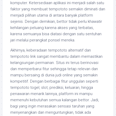
komputer. Ketersediaan aplikasi ini menjadi salah satu
faktor yang membuat tempototo semakin diminati dan
menjadi pilihan utama di antara banyak platform
sejenis. Dengan demikian, bettor tidak perlu khawatir
kehilangan peluang karena akses yang terbatas,
karena semuanya bisa diatasi dengan satu sentuhan
jari melalui perangkat ponsel mereka.
Akhirnya, keberadaan tempototo alternatif dan
tempototo link sangat membantu dalam memastikan
kelangsungan permainan. Situs ini terus berinovasi
dan memperbarui fitur sehingga tetap relevan dan
mampu bersaing di dunia judi online yang semakin
kompetitif. Dengan berbagai fitur unggulan seperti
tempototo togel, slot, prediksi, keluaran, hingga
penawaran menarik lainnya, platform ini mampu
memenuhi kebutuhan semua kalangan bettor. Jadi,
bagi yang ingin merasakan sensasi taruhan yang
menyenangkan dan menguntungkan, tidak ada