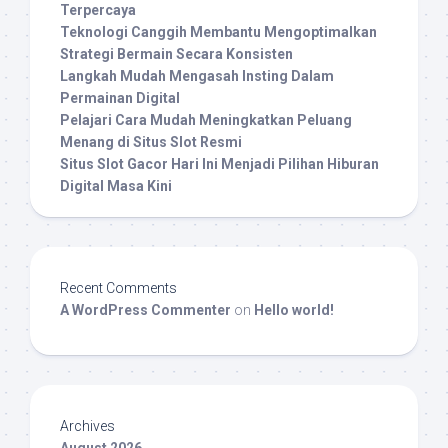
Terpercaya
Teknologi Canggih Membantu Mengoptimalkan
Strategi Bermain Secara Konsisten
Langkah Mudah Mengasah Insting Dalam
Permainan Digital
Pelajari Cara Mudah Meningkatkan Peluang
Menang di Situs Slot Resmi
Situs Slot Gacor Hari Ini Menjadi Pilihan Hiburan
Digital Masa Kini
Recent Comments
A WordPress Commenter
on
Hello world!
Archives