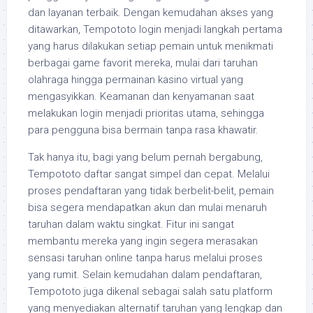
dan layanan terbaik. Dengan kemudahan akses yang
ditawarkan, Tempototo login menjadi langkah pertama
yang harus dilakukan setiap pemain untuk menikmati
berbagai game favorit mereka, mulai dari taruhan
olahraga hingga permainan kasino virtual yang
mengasyikkan. Keamanan dan kenyamanan saat
melakukan login menjadi prioritas utama, sehingga
para pengguna bisa bermain tanpa rasa khawatir.
Tak hanya itu, bagi yang belum pernah bergabung,
Tempototo daftar sangat simpel dan cepat. Melalui
proses pendaftaran yang tidak berbelit-belit, pemain
bisa segera mendapatkan akun dan mulai menaruh
taruhan dalam waktu singkat. Fitur ini sangat
membantu mereka yang ingin segera merasakan
sensasi taruhan online tanpa harus melalui proses
yang rumit. Selain kemudahan dalam pendaftaran,
Tempototo juga dikenal sebagai salah satu platform
yang menyediakan alternatif taruhan yang lengkap dan