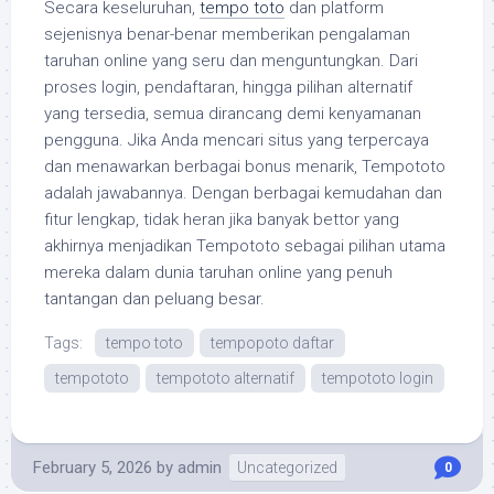
Secara keseluruhan,
tempo toto
dan platform
sejenisnya benar-benar memberikan pengalaman
taruhan online yang seru dan menguntungkan. Dari
proses login, pendaftaran, hingga pilihan alternatif
yang tersedia, semua dirancang demi kenyamanan
pengguna. Jika Anda mencari situs yang terpercaya
dan menawarkan berbagai bonus menarik, Tempototo
adalah jawabannya. Dengan berbagai kemudahan dan
fitur lengkap, tidak heran jika banyak bettor yang
akhirnya menjadikan Tempototo sebagai pilihan utama
mereka dalam dunia taruhan online yang penuh
tantangan dan peluang besar.
Tags:
tempo toto
tempopoto daftar
tempototo
tempototo alternatif
tempototo login
February 5, 2026
by
admin
Uncategorized
0