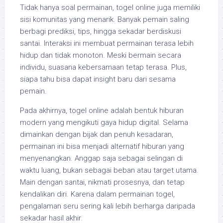
Tidak hanya soal permainan, togel online juga memiliki
sisi komunitas yang menarik. Banyak pemain saling
berbagi prediksi, tips, hingga sekadar berdiskusi
santai. Interaksi ini membuat permainan terasa lebih
hidup dan tidak monoton. Meski bermain secara
individu, suasana kebersamaan tetap terasa. Plus,
siapa tahu bisa dapat insight baru dari sesama
pemain.
Pada akhirnya, togel online adalah bentuk hiburan
modern yang mengikuti gaya hidup digital. Selama
dimainkan dengan bijak dan penuh kesadaran,
permainan ini bisa menjadi alternatif hiburan yang
menyenangkan. Anggap saja sebagai selingan di
waktu luang, bukan sebagai beban atau target utama.
Main dengan santai, nikmati prosesnya, dan tetap
kendalikan diri. Karena dalam permainan togel,
pengalaman seru sering kali lebih berharga daripada
sekadar hasil akhir.