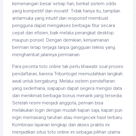
kemenangan besar setiap hari, berkat sistem odds
yang kompetitif dan inovatif. Tidak hanya itu, tampilan
antarmuka yang intuitif dan responsif membuat
pengguna dapat mengakses berbagai fitur secara
cepat dan efisien, baik melalui perangkat desktop
maupun ponsel. Dengan demikian, kenyamanan
bermain tetap terjaga tanpa gangguan teknis yang
menghambat jalannya permainan.
Para pecinta toto online tak perlu khawatir soal proses
pendaftaran, karena Tribuntogel memudahkan langkah
awal untuk bergabung. Melalui sistem pendaftaran
yang sederhana, siapapun dapat segera mengisi data
dan menikmati berbagai bonus menarik yang tersedia.
Setelah resmi menjadi anggota, pemain bisa
melakukan login dengan mudah kapan saja, kapan pun
ingin memasang taruhan atau mengecek hasil terbaru.
Kombinasi layanan lengkap dan akses praktis ini
menjadikan situs toto online ini sebagai pilihan utama