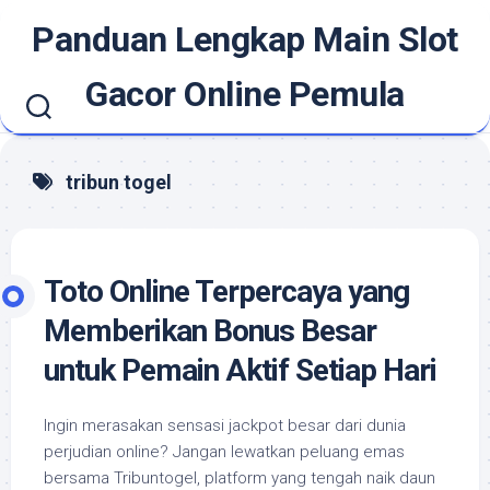
Skip
Panduan Lengkap Main Slot
to
content
Gacor Online Pemula
tribun togel
Toto Online Terpercaya yang
Memberikan Bonus Besar
untuk Pemain Aktif Setiap Hari
Ingin merasakan sensasi jackpot besar dari dunia
perjudian online? Jangan lewatkan peluang emas
bersama Tribuntogel, platform yang tengah naik daun