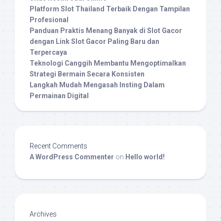
Platform Slot Thailand Terbaik Dengan Tampilan
Profesional
Panduan Praktis Menang Banyak di Slot Gacor
dengan Link Slot Gacor Paling Baru dan
Terpercaya
Teknologi Canggih Membantu Mengoptimalkan
Strategi Bermain Secara Konsisten
Langkah Mudah Mengasah Insting Dalam
Permainan Digital
Recent Comments
A WordPress Commenter
on
Hello world!
Archives