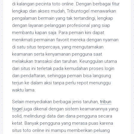
di kalangan pecinta toto online. Dengan berbagai fitur
lengkap dan akses mudah, Tribuntogel menawarkan
pengalaman bermain yang tak tertandingi, lengkap
dengan layanan pelanggan profesional yang siap
membantu kapan saja. Para pemain kini dapat
menikmati permainan favorit mereka dengan nyaman
di satu situs terpercaya, yang mengutamakan
keamanan serta kenyamanan pengguna saat
melakukan transaksi dan taruhan. Keunggulan utama
dari situs ini terletak pada kemudahan proses login
dan pendaftaran, sehingga pemain bisa langsung
terjun ke dalam aksi tanpa perlu repot menunggu
waktu lama.
Selain menyediakan berbagai jenis taruhan,
tribun
togel
juga dikenal dengan sistem keamanannya yang
solid, melindungi data dan dana pengguna secara
ketat. Banyak pengguna yang merasa puas karena
situs toto online ini mampu memberikan peluang