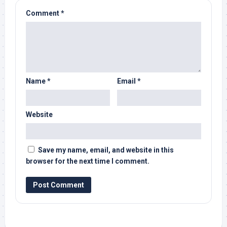
Comment
*
Name
*
Email
*
Website
Save my name, email, and website in this
browser for the next time I comment.