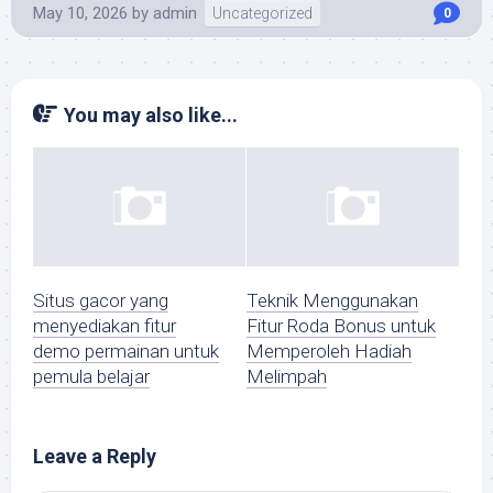
May 10, 2026
by
admin
Uncategorized
0
You may also like...
Situs gacor yang
Teknik Menggunakan
menyediakan fitur
Fitur Roda Bonus untuk
demo permainan untuk
Memperoleh Hadiah
pemula belajar
Melimpah
Leave a Reply