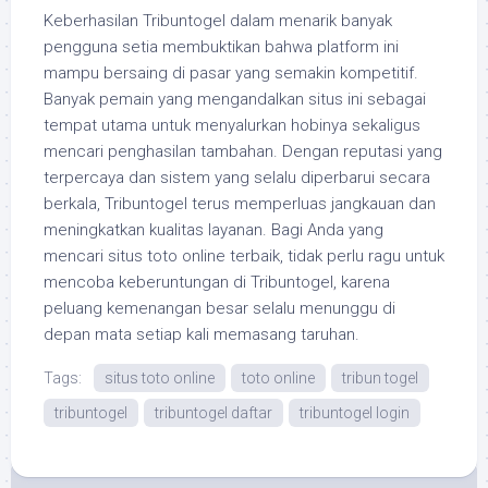
Keberhasilan Tribuntogel dalam menarik banyak
pengguna setia membuktikan bahwa platform ini
mampu bersaing di pasar yang semakin kompetitif.
Banyak pemain yang mengandalkan situs ini sebagai
tempat utama untuk menyalurkan hobinya sekaligus
mencari penghasilan tambahan. Dengan reputasi yang
terpercaya dan sistem yang selalu diperbarui secara
berkala, Tribuntogel terus memperluas jangkauan dan
meningkatkan kualitas layanan. Bagi Anda yang
mencari situs toto online terbaik, tidak perlu ragu untuk
mencoba keberuntungan di Tribuntogel, karena
peluang kemenangan besar selalu menunggu di
depan mata setiap kali memasang taruhan.
Tags:
situs toto online
toto online
tribun togel
tribuntogel
tribuntogel daftar
tribuntogel login