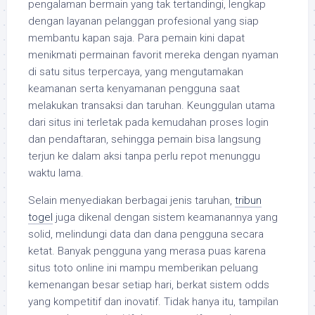
pengalaman bermain yang tak tertandingi, lengkap
dengan layanan pelanggan profesional yang siap
membantu kapan saja. Para pemain kini dapat
menikmati permainan favorit mereka dengan nyaman
di satu situs terpercaya, yang mengutamakan
keamanan serta kenyamanan pengguna saat
melakukan transaksi dan taruhan. Keunggulan utama
dari situs ini terletak pada kemudahan proses login
dan pendaftaran, sehingga pemain bisa langsung
terjun ke dalam aksi tanpa perlu repot menunggu
waktu lama.
Selain menyediakan berbagai jenis taruhan,
tribun
togel
juga dikenal dengan sistem keamanannya yang
solid, melindungi data dan dana pengguna secara
ketat. Banyak pengguna yang merasa puas karena
situs toto online ini mampu memberikan peluang
kemenangan besar setiap hari, berkat sistem odds
yang kompetitif dan inovatif. Tidak hanya itu, tampilan