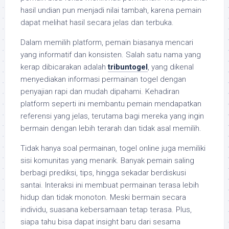
hasil undian pun menjadi nilai tambah, karena pemain
dapat melihat hasil secara jelas dan terbuka.
Dalam memilih platform, pemain biasanya mencari
yang informatif dan konsisten. Salah satu nama yang
kerap dibicarakan adalah
tribuntogel
, yang dikenal
menyediakan informasi permainan togel dengan
penyajian rapi dan mudah dipahami. Kehadiran
platform seperti ini membantu pemain mendapatkan
referensi yang jelas, terutama bagi mereka yang ingin
bermain dengan lebih terarah dan tidak asal memilih.
Tidak hanya soal permainan, togel online juga memiliki
sisi komunitas yang menarik. Banyak pemain saling
berbagi prediksi, tips, hingga sekadar berdiskusi
santai. Interaksi ini membuat permainan terasa lebih
hidup dan tidak monoton. Meski bermain secara
individu, suasana kebersamaan tetap terasa. Plus,
siapa tahu bisa dapat insight baru dari sesama