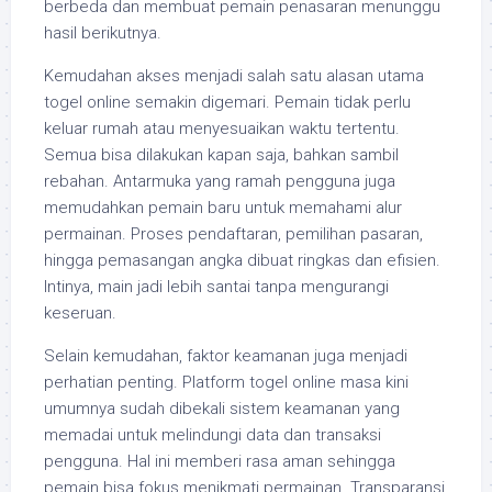
berbeda dan membuat pemain penasaran menunggu
hasil berikutnya.
Kemudahan akses menjadi salah satu alasan utama
togel online semakin digemari. Pemain tidak perlu
keluar rumah atau menyesuaikan waktu tertentu.
Semua bisa dilakukan kapan saja, bahkan sambil
rebahan. Antarmuka yang ramah pengguna juga
memudahkan pemain baru untuk memahami alur
permainan. Proses pendaftaran, pemilihan pasaran,
hingga pemasangan angka dibuat ringkas dan efisien.
Intinya, main jadi lebih santai tanpa mengurangi
keseruan.
Selain kemudahan, faktor keamanan juga menjadi
perhatian penting. Platform togel online masa kini
umumnya sudah dibekali sistem keamanan yang
memadai untuk melindungi data dan transaksi
pengguna. Hal ini memberi rasa aman sehingga
pemain bisa fokus menikmati permainan. Transparansi