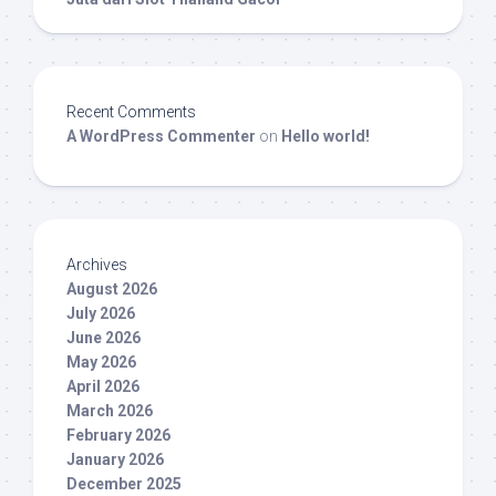
Recent Comments
A WordPress Commenter
on
Hello world!
Archives
August 2026
July 2026
June 2026
May 2026
April 2026
March 2026
February 2026
January 2026
December 2025