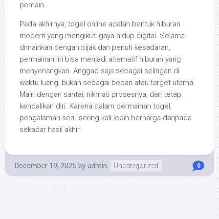
pemain.
Pada akhirnya, togel online adalah bentuk hiburan
modern yang mengikuti gaya hidup digital. Selama
dimainkan dengan bijak dan penuh kesadaran,
permainan ini bisa menjadi alternatif hiburan yang
menyenangkan. Anggap saja sebagai selingan di
waktu luang, bukan sebagai beban atau target utama.
Main dengan santai, nikmati prosesnya, dan tetap
kendalikan diri. Karena dalam permainan togel,
pengalaman seru sering kali lebih berharga daripada
sekadar hasil akhir.
December 19, 2025
by
admin
Uncategorized
0