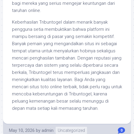
bagi mereka yang serius mengejar keuntungan dari
taruhan online.
Keberhasilan Tribuntogel dalam menarik banyak
pengguna setia membuktikan bahwa platform ini
mampu bersaing di pasar yang semakin kompetitif.
Banyak pemain yang mengandalkan situs ini sebagai
tempat utama untuk menyalurkan hobinya sekaligus
mencari penghasilan tambahan. Dengan reputasi yang
terpercaya dan sistem yang selalu diperbarui secara
berkala, Tribuntogel terus memperluas jangkauan dan
meningkatkan kualitas layanan. Bagi Anda yang
mencari situs toto online terbaik, tidak perlu ragu untuk
mencoba keberuntungan di Tribuntogel, karena
peluang kemenangan besar selalu menunggu di
depan mata setiap kali memasang taruhan.
May 10, 2026
by
admin
Uncategorized
0