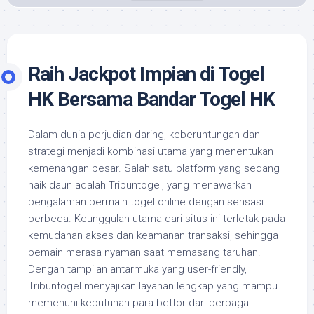
Raih Jackpot Impian di Togel
HK Bersama Bandar Togel HK
Dalam dunia perjudian daring, keberuntungan dan
strategi menjadi kombinasi utama yang menentukan
kemenangan besar. Salah satu platform yang sedang
naik daun adalah Tribuntogel, yang menawarkan
pengalaman bermain togel online dengan sensasi
berbeda. Keunggulan utama dari situs ini terletak pada
kemudahan akses dan keamanan transaksi, sehingga
pemain merasa nyaman saat memasang taruhan.
Dengan tampilan antarmuka yang user-friendly,
Tribuntogel menyajikan layanan lengkap yang mampu
memenuhi kebutuhan para bettor dari berbagai