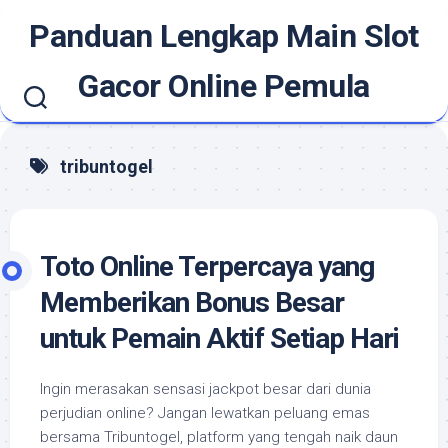
Skip
Panduan Lengkap Main Slot
to
content
Gacor Online Pemula
tribuntogel
Toto Online Terpercaya yang
Memberikan Bonus Besar
untuk Pemain Aktif Setiap Hari
Ingin merasakan sensasi jackpot besar dari dunia
perjudian online? Jangan lewatkan peluang emas
bersama Tribuntogel, platform yang tengah naik daun