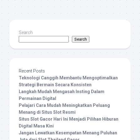
Search
Search
Recent Posts
Teknologi Canggih Membantu Mengoptimalkan
Strategi Bermain Secara Konsisten
Langkah Mudah Mengasah Insting Dalam
Permainan Digital
Pelajari Cara Mudah Meningkatkan Peluang
Menang di Situs Slot Resmi
Situs Slot Gacor Hari Ini Menjadi Pilihan Hiburan
Digital Masa Kini
Jangan Lewatkan Kesempatan Menang Puluhan
Juta dari Slot Thailand Gacor