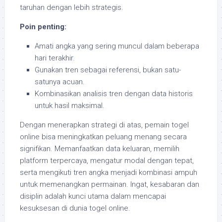
taruhan dengan lebih strategis.
Poin penting:
Amati angka yang sering muncul dalam beberapa
hari terakhir.
Gunakan tren sebagai referensi, bukan satu-
satunya acuan.
Kombinasikan analisis tren dengan data historis
untuk hasil maksimal.
Dengan menerapkan strategi di atas, pemain togel
online bisa meningkatkan peluang menang secara
signifikan. Memanfaatkan data keluaran, memilih
platform terpercaya, mengatur modal dengan tepat,
serta mengikuti tren angka menjadi kombinasi ampuh
untuk memenangkan permainan. Ingat, kesabaran dan
disiplin adalah kunci utama dalam mencapai
kesuksesan di dunia togel online.