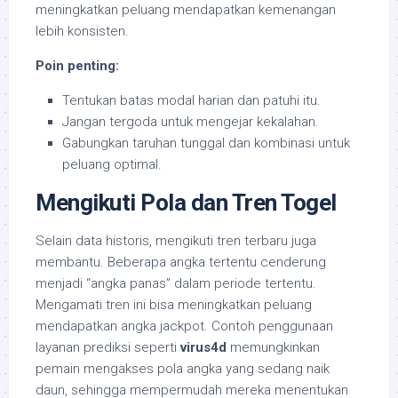
meningkatkan peluang mendapatkan kemenangan
lebih konsisten.
Poin penting:
Tentukan batas modal harian dan patuhi itu.
Jangan tergoda untuk mengejar kekalahan.
Gabungkan taruhan tunggal dan kombinasi untuk
peluang optimal.
Mengikuti Pola dan Tren Togel
Selain data historis, mengikuti tren terbaru juga
membantu. Beberapa angka tertentu cenderung
menjadi “angka panas” dalam periode tertentu.
Mengamati tren ini bisa meningkatkan peluang
mendapatkan angka jackpot. Contoh penggunaan
layanan prediksi seperti
virus4d
memungkinkan
pemain mengakses pola angka yang sedang naik
daun, sehingga mempermudah mereka menentukan