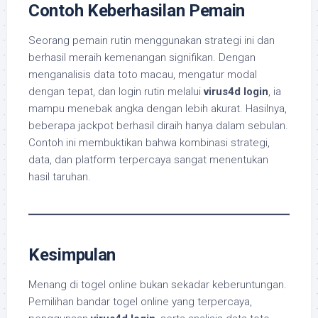
Contoh Keberhasilan Pemain
Seorang pemain rutin menggunakan strategi ini dan
berhasil meraih kemenangan signifikan. Dengan
menganalisis data toto macau, mengatur modal
dengan tepat, dan login rutin melalui
virus4d login
, ia
mampu menebak angka dengan lebih akurat. Hasilnya,
beberapa jackpot berhasil diraih hanya dalam sebulan.
Contoh ini membuktikan bahwa kombinasi strategi,
data, dan platform terpercaya sangat menentukan
hasil taruhan.
Kesimpulan
Menang di togel online bukan sekadar keberuntungan.
Pemilihan bandar togel online yang terpercaya,