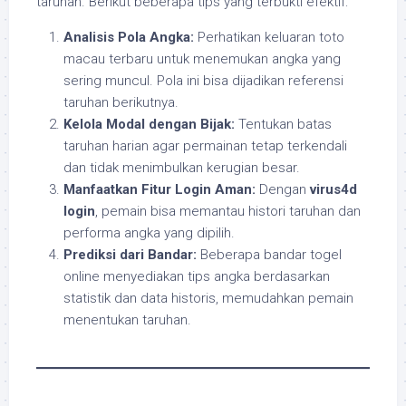
taruhan. Berikut beberapa tips yang terbukti efektif:
Analisis Pola Angka:
Perhatikan keluaran toto
macau terbaru untuk menemukan angka yang
sering muncul. Pola ini bisa dijadikan referensi
taruhan berikutnya.
Kelola Modal dengan Bijak:
Tentukan batas
taruhan harian agar permainan tetap terkendali
dan tidak menimbulkan kerugian besar.
Manfaatkan Fitur Login Aman:
Dengan
virus4d
login
, pemain bisa memantau histori taruhan dan
performa angka yang dipilih.
Prediksi dari Bandar:
Beberapa bandar togel
online menyediakan tips angka berdasarkan
statistik dan data historis, memudahkan pemain
menentukan taruhan.