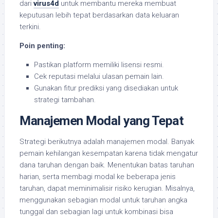
dari
virus4d
untuk membantu mereka membuat
keputusan lebih tepat berdasarkan data keluaran
terkini.
Poin penting:
Pastikan platform memiliki lisensi resmi.
Cek reputasi melalui ulasan pemain lain.
Gunakan fitur prediksi yang disediakan untuk
strategi tambahan.
Manajemen Modal yang Tepat
Strategi berikutnya adalah manajemen modal. Banyak
pemain kehilangan kesempatan karena tidak mengatur
dana taruhan dengan baik. Menentukan batas taruhan
harian, serta membagi modal ke beberapa jenis
taruhan, dapat meminimalisir risiko kerugian. Misalnya,
menggunakan sebagian modal untuk taruhan angka
tunggal dan sebagian lagi untuk kombinasi bisa