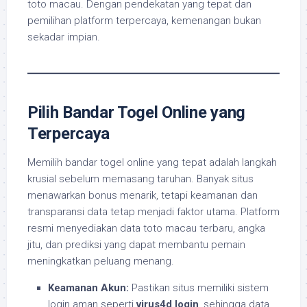
toto macau. Dengan pendekatan yang tepat dan
pemilihan platform terpercaya, kemenangan bukan
sekadar impian.
Pilih Bandar Togel Online yang
Terpercaya
Memilih bandar togel online yang tepat adalah langkah
krusial sebelum memasang taruhan. Banyak situs
menawarkan bonus menarik, tetapi keamanan dan
transparansi data tetap menjadi faktor utama. Platform
resmi menyediakan data toto macau terbaru, angka
jitu, dan prediksi yang dapat membantu pemain
meningkatkan peluang menang.
Keamanan Akun:
Pastikan situs memiliki sistem
login aman seperti
virus4d login
, sehingga data