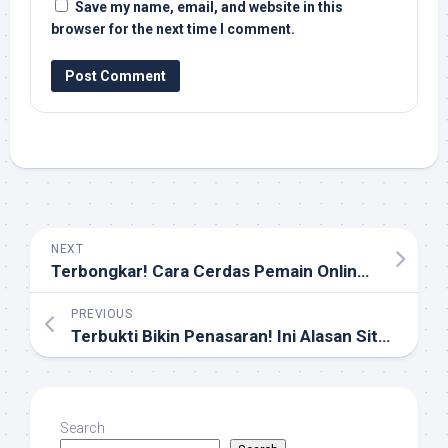
Save my name, email, and website in this
browser for the next time I comment.
NEXT
Terbongkar! Cara Cerdas Pemain Online Mengamankan Peluang Menang Setiap Hari
PREVIOUS
Terbukti Bikin Penasaran! Ini Alasan Situs Slot Online Selalu Ramai Dicari Pemain
Search