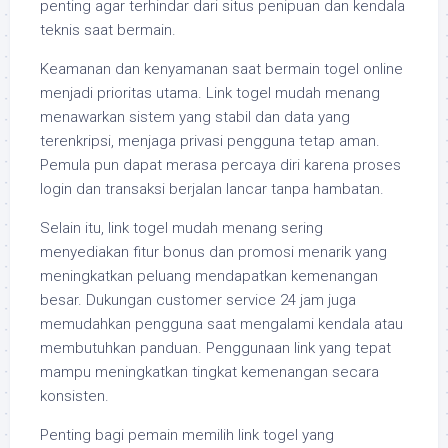
penting agar terhindar dari situs penipuan dan kendala
teknis saat bermain.
Keamanan dan kenyamanan saat bermain togel online
menjadi prioritas utama. Link togel mudah menang
menawarkan sistem yang stabil dan data yang
terenkripsi, menjaga privasi pengguna tetap aman.
Pemula pun dapat merasa percaya diri karena proses
login dan transaksi berjalan lancar tanpa hambatan.
Selain itu, link togel mudah menang sering
menyediakan fitur bonus dan promosi menarik yang
meningkatkan peluang mendapatkan kemenangan
besar. Dukungan customer service 24 jam juga
memudahkan pengguna saat mengalami kendala atau
membutuhkan panduan. Penggunaan link yang tepat
mampu meningkatkan tingkat kemenangan secara
konsisten.
Penting bagi pemain memilih link togel yang