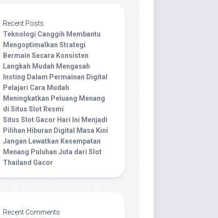
Recent Posts
Teknologi Canggih Membantu
Mengoptimalkan Strategi
Bermain Secara Konsisten
Langkah Mudah Mengasah
Insting Dalam Permainan Digital
Pelajari Cara Mudah
Meningkatkan Peluang Menang
di Situs Slot Resmi
Situs Slot Gacor Hari Ini Menjadi
Pilihan Hiburan Digital Masa Kini
Jangan Lewatkan Kesempatan
Menang Puluhan Juta dari Slot
Thailand Gacor
Recent Comments