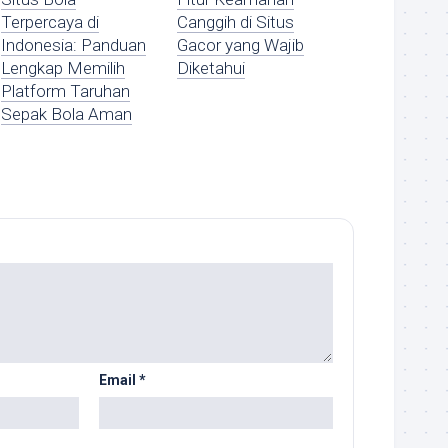
Terpercaya di
Canggih di Situs
Indonesia: Panduan
Gacor yang Wajib
Lengkap Memilih
Diketahui
Platform Taruhan
Sepak Bola Aman
Email
*