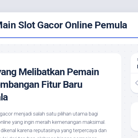
in Slot Gacor Online Pemula
yang Melibatkan Pemain
mbangan Fitur Baru
la
gacor menjadi salah satu pilihan utama bagi
online yang ingin meraih kemenangan maksimal.
 dikenal karena reputasinya yang terpercaya dan