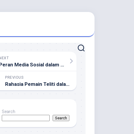
NEXT
Peran Media Sosial dalam Meningkatkan Popularitas Situs Gacor
PREVIOUS
Rahasia Pemain Teliti dalam Menentukan Kombinasi Angka
Search
Search