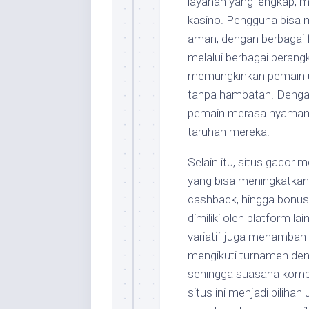
layanan yang lengkap, m
kasino. Pengguna bisa 
aman, dengan berbagai 
melalui berbagai perang
memungkinkan pemain u
tanpa hambatan. Dengan
pemain merasa nyaman d
taruhan mereka.
Selain itu, situs gacor
yang bisa meningkatkan
cashback, hingga bonus r
dimiliki oleh platform la
variatif juga menambah
mengikuti turnamen deng
sehingga suasana kompet
situs ini menjadi piliha