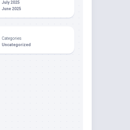
July 2025
June 2025
Categories
Uncategorized