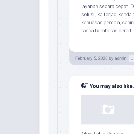
layanan secara cepat. 
solusi jika terjadi ken
kepuasan pemain, sehi
tanpa hambatan berarti.
February 5, 2026
by
admin
U
You may also like.
Main Lebih Percaya