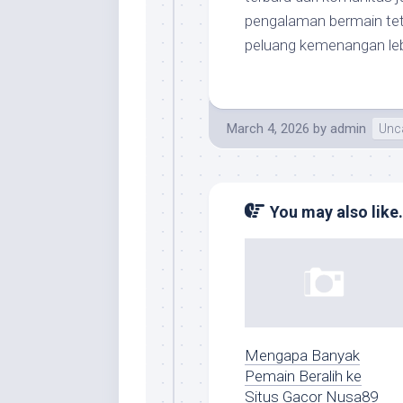
pengalaman bermain te
peluang kemenangan lebi
March 4, 2026
by
admin
Unc
You may also like.
Mengapa Banyak
Pemain Beralih ke
Situs Gacor Nusa89