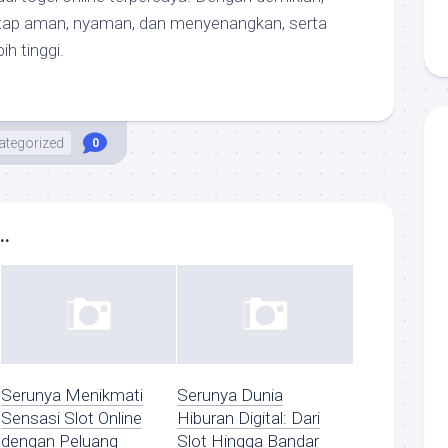
tap aman, nyaman, dan menyenangkan, serta
h tinggi.
ategorized
0
..
Serunya Menikmati
Serunya Dunia
Sensasi Slot Online
Hiburan Digital: Dari
dengan Peluang
Slot Hingga Bandar