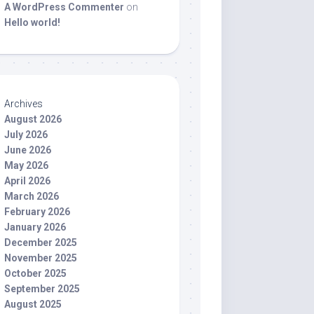
A WordPress Commenter
on
Hello world!
Archives
August 2026
July 2026
June 2026
May 2026
April 2026
March 2026
February 2026
January 2026
December 2025
November 2025
October 2025
September 2025
August 2025