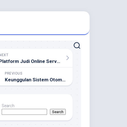
NEXT
Platform Judi Online Server Terbatas dengan Game Populer
PREVIOUS
Keunggulan Sistem Otomatis dalam Menangani Klaim dan Refund di Situs Gacor
Search
Search