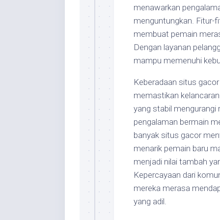
menawarkan pengalama
menguntungkan. Fitur-fi
membuat pemain merasa
Dengan layanan pelangg
mampu memenuhi kebutuh
Keberadaan situs gacor 
memastikan kelancaran 
yang stabil mengurangi 
pengalaman bermain men
banyak situs gacor men
menarik pemain baru m
menjadi nilai tambah ya
Kepercayaan dari komuni
mereka merasa mendapa
yang adil.