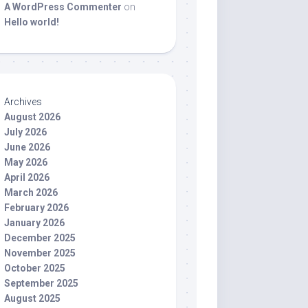
A WordPress Commenter
on
Hello world!
Archives
August 2026
July 2026
June 2026
May 2026
April 2026
March 2026
February 2026
January 2026
December 2025
November 2025
October 2025
September 2025
August 2025