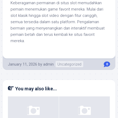
Keberagaman permainan di situs slot memudahkan
pemain menemukan game favorit mereka. Mulai dari
slot klasik hingga slot video dengan fitur canggih,
semua tersedia dalam satu platform. Pengalaman
bermain yang menyenangkan dan interaktif membuat
pemain betah dan terus kembali ke situs favorit
mereka.
January 11, 2026
by
admin
Uncategorized
0
You may also like...