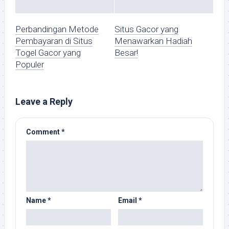
Perbandingan Metode
Situs Gacor yang
Pembayaran di Situs
Menawarkan Hadiah
Togel Gacor yang
Besar!
Populer
Leave a Reply
Comment
*
Name
*
Email
*