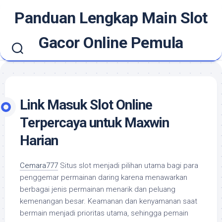
Skip
Panduan Lengkap Main Slot
to
content
Gacor Online Pemula
Link Masuk Slot Online
Terpercaya untuk Maxwin
Harian
Cemara777
Situs slot menjadi pilihan utama bagi para
penggemar permainan daring karena menawarkan
berbagai jenis permainan menarik dan peluang
kemenangan besar. Keamanan dan kenyamanan saat
bermain menjadi prioritas utama, sehingga pemain