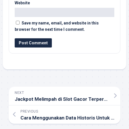
Website
Save my name, email, and website in this
browser for the next time I comment.
NEXT
Jackpot Melimpah di Slot Gacor Terpercaya
PREVIOUS
Cara Menggunakan Data Historis Untuk Menemukan Situs Gacor