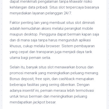
dapat menikmati pengalaman tanpa khawatir risiko
kehilangan data pribadi. Situs slot terpercaya biasanya
menyediakan layanan pelanggan 24/7.
Faktor penting lain yang membuat situs slot diminati
adalah kemudahan akses melalui perangkat mobile
maupun desktop. Pengguna dapat bermain kapan saja
dan di mana saja tanpa harus mengunduh aplikasi
khusus, cukup melalui browser. Sistem pembayaran
yang cepat dan transparan juga menjadi daya tarik
utama bagi pemain setia.
Selain itu, banyak situs slot menawarkan bonus dan
promosi menarik yang meningkatkan peluang menang.
Bonus deposit, free spin, dan cashback merupakan
beberapa fasilitas yang sering diberikan. Dengan
adanya insentif ini, pemain merasa lebih termotivasi
untuk terus bermain dan meningkatkan peluang
mendapatkan jackpot besar.