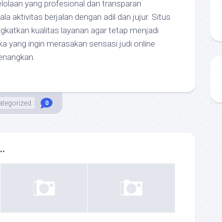
elolaan yang profesional dan transparan
aktivitas berjalan dengan adil dan jujur. Situs
ngkatkan kualitas layanan agar tetap menjadi
ka yang ingin merasakan sensasi judi online
enangkan.
tegorized
0
..