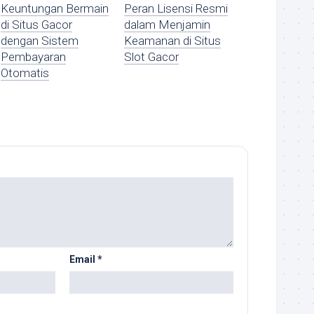
Keuntungan Bermain
Peran Lisensi Resmi
di Situs Gacor
dalam Menjamin
dengan Sistem
Keamanan di Situs
Pembayaran
Slot Gacor
Otomatis
Email
*