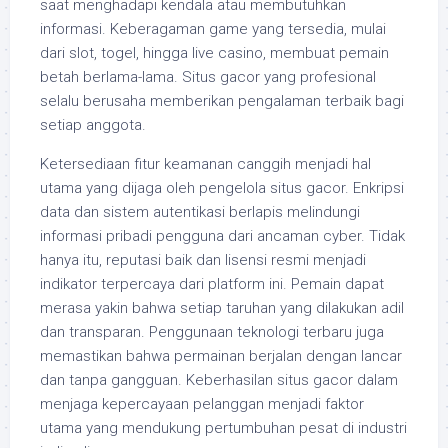
saat menghadapi kendala atau membutuhkan
informasi. Keberagaman game yang tersedia, mulai
dari slot, togel, hingga live casino, membuat pemain
betah berlama-lama. Situs gacor yang profesional
selalu berusaha memberikan pengalaman terbaik bagi
setiap anggota.
Ketersediaan fitur keamanan canggih menjadi hal
utama yang dijaga oleh pengelola situs gacor. Enkripsi
data dan sistem autentikasi berlapis melindungi
informasi pribadi pengguna dari ancaman cyber. Tidak
hanya itu, reputasi baik dan lisensi resmi menjadi
indikator terpercaya dari platform ini. Pemain dapat
merasa yakin bahwa setiap taruhan yang dilakukan adil
dan transparan. Penggunaan teknologi terbaru juga
memastikan bahwa permainan berjalan dengan lancar
dan tanpa gangguan. Keberhasilan situs gacor dalam
menjaga kepercayaan pelanggan menjadi faktor
utama yang mendukung pertumbuhan pesat di industri