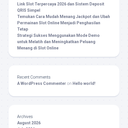
Link Slot Terpercaya 2026 dan Sistem Deposit
QRIS Simpel
Temukan Cara Mudah Menang Jackpot dan Ubah
Permainan Slot Online Menjadi Penghasilan
Tetap
Strategi Sukses Menggunakan Mode Demo
untuk Melatih dan Meningkatkan Peluang
Menang di Slot Online
Recent Comments
A WordPress Commenter
on
Hello world!
Archives
August 2026