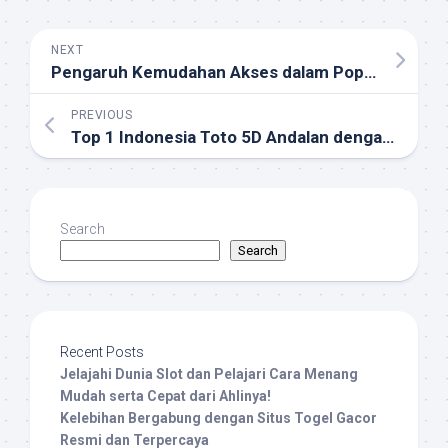
NEXT
Pengaruh Kemudahan Akses dalam Popularitas Situs Gacor
PREVIOUS
Top 1 Indonesia Toto 5D Andalan dengan Sistem Terpercaya
Search
Search
Recent Posts
Jelajahi Dunia Slot dan Pelajari Cara Menang
Mudah serta Cepat dari Ahlinya!
Kelebihan Bergabung dengan Situs Togel Gacor
Resmi dan Terpercaya