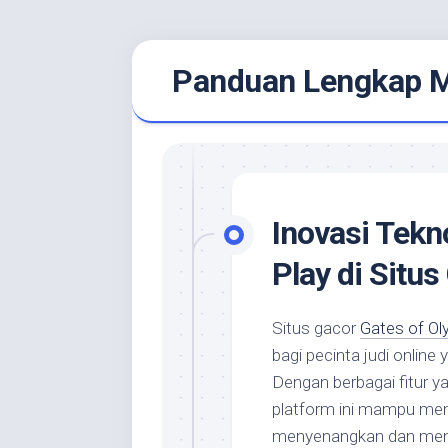
Skip
Panduan Lengkap Ma
to
content
Inovasi Tekn
Play di Situs
Situs gacor
Gates of O
bagi pecinta judi onlin
Dengan berbagai fitur ya
platform ini mampu me
menyenangkan dan meng