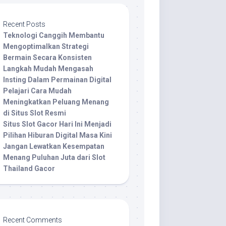
Recent Posts
Teknologi Canggih Membantu
Mengoptimalkan Strategi
Bermain Secara Konsisten
Langkah Mudah Mengasah
Insting Dalam Permainan Digital
Pelajari Cara Mudah
Meningkatkan Peluang Menang
di Situs Slot Resmi
Situs Slot Gacor Hari Ini Menjadi
Pilihan Hiburan Digital Masa Kini
Jangan Lewatkan Kesempatan
Menang Puluhan Juta dari Slot
Thailand Gacor
Recent Comments