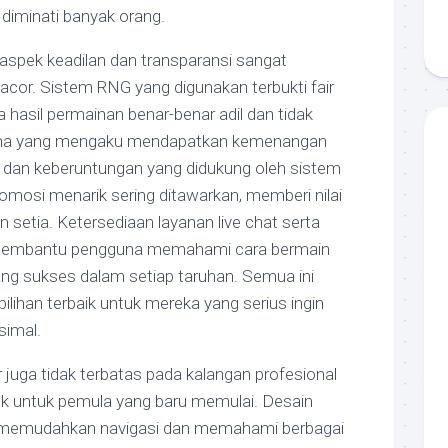
 diminati banyak orang.
, aspek keadilan dan transparansi sangat
gacor. Sistem RNG yang digunakan terbukti fair
 hasil permainan benar-benar adil dan tidak
una yang mengaku mendapatkan kemenangan
i dan keberuntungan yang didukung oleh sistem
romosi menarik sering ditawarkan, memberi nilai
 setia. Ketersediaan layanan live chat serta
 membantu pengguna memahami cara bermain
ng sukses dalam setiap taruhan. Semua ini
pilihan terbaik untuk mereka yang serius ingin
simal.
juga tidak terbatas pada kalangan profesional
ok untuk pemula yang baru memulai. Desain
f memudahkan navigasi dan memahami berbagai