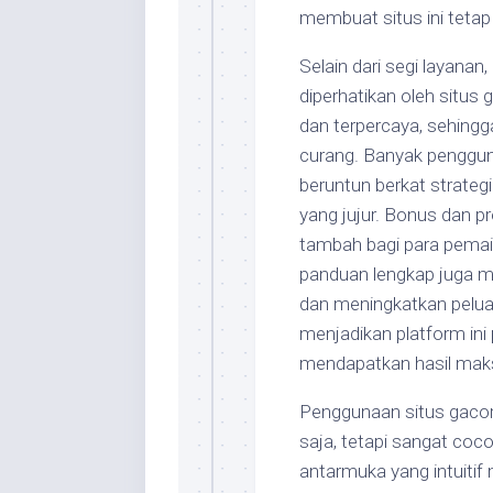
membuat situs ini tetap
Selain dari segi layanan
diperhatikan oleh situs 
dan terpercaya, sehingga
curang. Banyak pengg
beruntun berkat strateg
yang jujur. Bonus dan p
tambah bagi para pemain
panduan lengkap juga
dan meningkatkan pelua
menjadikan platform ini 
mendapatkan hasil mak
Penggunaan situs gacor 
saja, tetapi sangat coc
antarmuka yang intuiti