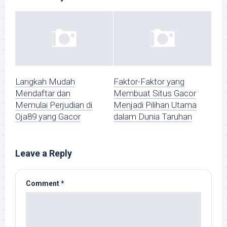
Langkah Mudah
Faktor-Faktor yang
Mendaftar dan
Membuat Situs Gacor
Memulai Perjudian di
Menjadi Pilihan Utama
Oja89 yang Gacor
dalam Dunia Taruhan
Leave a Reply
Comment
*