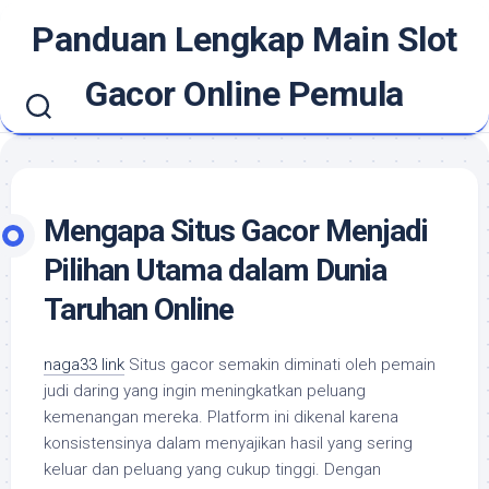
Skip
Panduan Lengkap Main Slot
to
content
Gacor Online Pemula
Mengapa Situs Gacor Menjadi
Pilihan Utama dalam Dunia
Taruhan Online
naga33 link
Situs gacor semakin diminati oleh pemain
judi daring yang ingin meningkatkan peluang
kemenangan mereka. Platform ini dikenal karena
konsistensinya dalam menyajikan hasil yang sering
keluar dan peluang yang cukup tinggi. Dengan