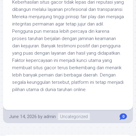
Keberhasilan situs gacor tidak lepas dari reputasi yang
dibangun melalui layanan profesional dan transparansi.
Mereka menjunjung tinggi prinsip fair play dan menjaga
integritas permainan agar tetap jujur dan adil.
Pengguna pun merasa lebih percaya diri karena
proses taruhan berjalan dengan jaminan keamanan
dan kejujuran. Banyak testimoni positif dari pengguna
yang puas dengan layanan dan hasil yang didapatkan.
Faktor kepercayaan ini menjadi kunci utama yang
membuat situs gacor terus berkembang dan menarik
lebih banyak pemain dari berbagai daerah. Dengan
segala keunggulan tersebut, platform ini tetap menjadi
pilihan utama di dunia taruhan online.
June 14, 2026
by
admin
Uncategorized
0