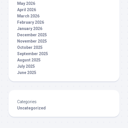
May 2026
April 2026
March 2026
February 2026
January 2026
December 2025
November 2025
October 2025
September 2025
August 2025
July 2025
June 2025
Categories
Uncategorized