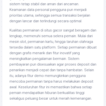
sistem tetap stabil dan aman dari ancaman.
Keamanan data personal pengguna pun menjadi
prioritas utama, sehingga semua transaksi berjalan
dengan lancar dan terlindungi secara optimal.
Kualitas permainan di situs gacor sangat beragam dan
lengkap, memenuhi semua selera pemain. Mulai dari
mesin slot, permainan kartu, hingga taruhan olahraga
tersedia dalam satu platform. Setiap permainan dibuat
dengan grafis menarik dan fitur inovatif yang
meningkatkan pengalaman bermain. Sistem
pembayaran pun disesuaikan agar proses deposit dan
penarikan menjadi cepat dan tanpa hambatan. Selain
itu, adanya fitur demo memungkinkan pengguna
mencoba permainan tanpa harus melakukan deposit
awal. Keseluruhan fitur ini memastikan bahwa setiap
pemain mendapatkan hiburan berkualitas tinggi
sekaligus peluang besar untuk meraih kemenangan.