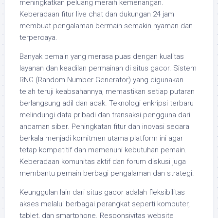
meningkatkan peluang meraih kemenangan.
Keberadaan fitur live chat dan dukungan 24 jam
membuat pengalaman bermain semakin nyaman dan
terpercaya.
Banyak pemain yang merasa puas dengan kualitas
layanan dan keadilan permainan di situs gacor. Sistem
RNG (Random Number Generator) yang digunakan
telah teruji keabsahannya, memastikan setiap putaran
berlangsung adil dan acak. Teknologi enkripsi terbaru
melindungi data pribadi dan transaksi pengguna dari
ancaman siber. Peningkatan fitur dan inovasi secara
berkala menjadi komitmen utama platform ini agar
tetap kompetitif dan memenuhi kebutuhan pemain.
Keberadaan komunitas aktif dan forum diskusi juga
membantu pemain berbagi pengalaman dan strategi.
Keunggulan lain dari situs gacor adalah fleksibilitas
akses melalui berbagai perangkat seperti komputer,
tablet, dan smartphone. Responsivitas website