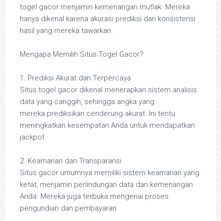
togel gacor menjamin kemenangan mutlak. Mereka
hanya dikenal karena akurasi prediksi dan konsistensi
hasil yang mereka tawarkan.
Mengapa Memilih Situs Togel Gacor?
1. Prediksi Akurat dan Terpercaya
Situs togel gacor dikenal menerapkan sistem analisis
data yang canggih, sehingga angka yang
mereka prediksikan cenderung akurat. Ini tentu
meningkatkan kesempatan Anda untuk mendapatkan
jackpot.
2. Keamanan dan Transparansi
Situs gacor umumnya memiliki sistem keamanan yang
ketat, menjamin perlindungan data dan kemenangan
Anda. Mereka juga terbuka mengenai proses
pengundian dan pembayaran.