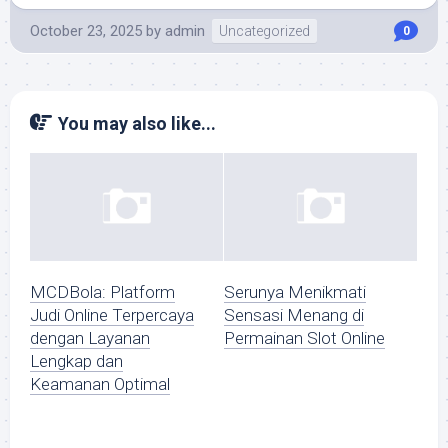
October 23, 2025
by
admin
Uncategorized
0
You may also like...
MCDBola: Platform
Serunya Menikmati
Judi Online Terpercaya
Sensasi Menang di
dengan Layanan
Permainan Slot Online
Lengkap dan
Keamanan Optimal