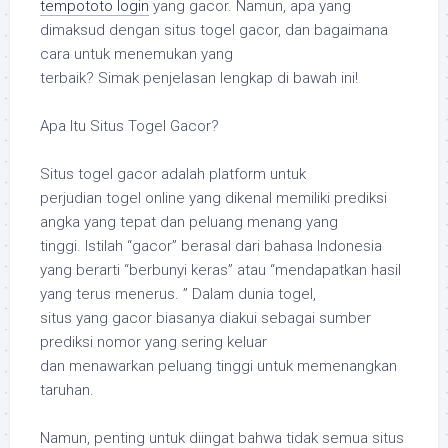
tempototo login
yang gacor. Namun, apa yang
dimaksud dengan situs togel gacor, dan bagaimana
cara untuk menemukan yang
terbaik? Simak penjelasan lengkap di bawah ini!
Apa Itu Situs Togel Gacor?
Situs togel gacor adalah platform untuk
perjudian togel online yang dikenal memiliki prediksi
angka yang tepat dan peluang menang yang
tinggi. Istilah “gacor” berasal dari bahasa Indonesia
yang berarti “berbunyi keras” atau “mendapatkan hasil
yang terus menerus. ” Dalam dunia togel,
situs yang gacor biasanya diakui sebagai sumber
prediksi nomor yang sering keluar
dan menawarkan peluang tinggi untuk memenangkan
taruhan.
Namun, penting untuk diingat bahwa tidak semua situs