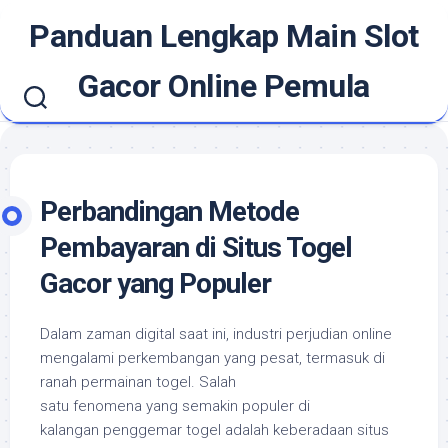
Skip
Panduan Lengkap Main Slot
to
content
Gacor Online Pemula
Perbandingan Metode
Pembayaran di Situs Togel
Gacor yang Populer
Dalam zaman digital saat ini, industri perjudian online
mengalami perkembangan yang pesat, termasuk di
ranah permainan togel. Salah
satu fenomena yang semakin populer di
kalangan penggemar togel adalah keberadaan situs