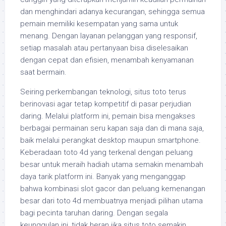
dan menghindari adanya kecurangan, sehingga semua
pemain memiliki kesempatan yang sama untuk
menang. Dengan layanan pelanggan yang responsif,
setiap masalah atau pertanyaan bisa diselesaikan
dengan cepat dan efisien, menambah kenyamanan
saat bermain.
Seiring perkembangan teknologi, situs toto terus
berinovasi agar tetap kompetitif di pasar perjudian
daring. Melalui platform ini, pemain bisa mengakses
berbagai permainan seru kapan saja dan di mana saja,
baik melalui perangkat desktop maupun smartphone.
Keberadaan toto 4d yang terkenal dengan peluang
besar untuk meraih hadiah utama semakin menambah
daya tarik platform ini. Banyak yang menganggap
bahwa kombinasi slot gacor dan peluang kemenangan
besar dari toto 4d membuatnya menjadi pilihan utama
bagi pecinta taruhan daring. Dengan segala
keunggulan ini, tidak heran jika situs toto semakin