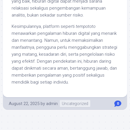
yang baik, hiburan digital dapat menjadi sarana
relaksasi sekaligus pengembangan kemampuan
analitis, bukan sekadar sumber risiko.
Kesimpulannya, platform seperti
tempototo
menawarkan pengalaman hiburan digital yang menarik
dan menantang. Namun, untuk memaksimalkan
manfaatnya, pengguna perlu menggabungkan strategi
yang matang, kesadaran diri, serta pengelolaan risiko
yang efektif. Dengan pendekatan ini, hiburan daring
dapat dinikmati secara aman, bertanggung jawab, dan
memberikan pengalaman yang positif sekaligus
mendidik bagi setiap individu.
August 22, 2025
by
admin
Uncategorized
0