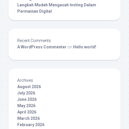
Langkah Mudah Mengasah Insting Dalam
Permainan Digital
Recent Comments
A WordPress Commenter
on
Hello world!
Archives
August 2026
July 2026
June 2026
May 2026
April 2026
March 2026
February 2026