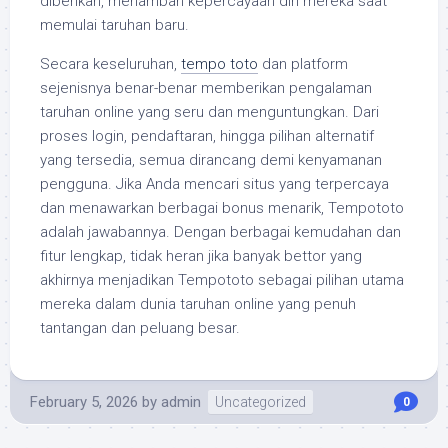
diberikan, menambah kepercayaan diri mereka saat
memulai taruhan baru.
Secara keseluruhan,
tempo toto
dan platform
sejenisnya benar-benar memberikan pengalaman
taruhan online yang seru dan menguntungkan. Dari
proses login, pendaftaran, hingga pilihan alternatif
yang tersedia, semua dirancang demi kenyamanan
pengguna. Jika Anda mencari situs yang terpercaya
dan menawarkan berbagai bonus menarik, Tempototo
adalah jawabannya. Dengan berbagai kemudahan dan
fitur lengkap, tidak heran jika banyak bettor yang
akhirnya menjadikan Tempototo sebagai pilihan utama
mereka dalam dunia taruhan online yang penuh
tantangan dan peluang besar.
February 5, 2026
by
admin
Uncategorized
0