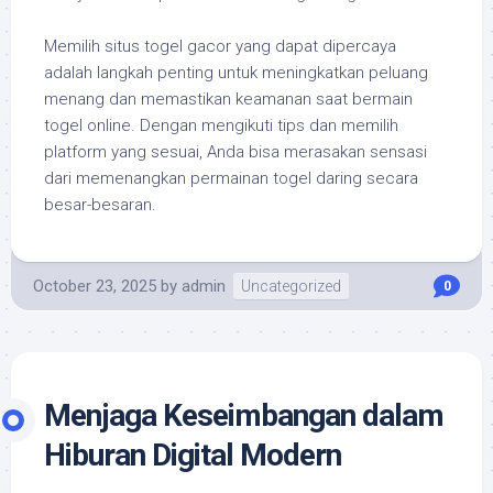
Memilih situs togel gacor yang dapat dipercaya
adalah langkah penting untuk meningkatkan peluang
menang dan memastikan keamanan saat bermain
togel online. Dengan mengikuti tips dan memilih
platform yang sesuai, Anda bisa merasakan sensasi
dari memenangkan permainan togel daring secara
besar-besaran.
October 23, 2025
by
admin
Uncategorized
0
Menjaga Keseimbangan dalam
Hiburan Digital Modern