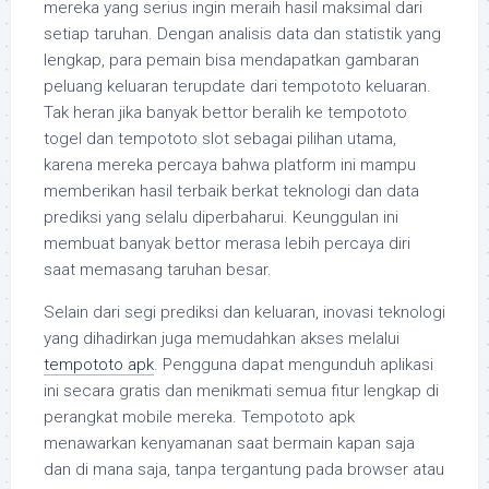
mereka yang serius ingin meraih hasil maksimal dari
setiap taruhan. Dengan analisis data dan statistik yang
lengkap, para pemain bisa mendapatkan gambaran
peluang keluaran terupdate dari tempototo keluaran.
Tak heran jika banyak bettor beralih ke tempototo
togel dan tempototo slot sebagai pilihan utama,
karena mereka percaya bahwa platform ini mampu
memberikan hasil terbaik berkat teknologi dan data
prediksi yang selalu diperbaharui. Keunggulan ini
membuat banyak bettor merasa lebih percaya diri
saat memasang taruhan besar.
Selain dari segi prediksi dan keluaran, inovasi teknologi
yang dihadirkan juga memudahkan akses melalui
tempototo apk
. Pengguna dapat mengunduh aplikasi
ini secara gratis dan menikmati semua fitur lengkap di
perangkat mobile mereka. Tempototo apk
menawarkan kenyamanan saat bermain kapan saja
dan di mana saja, tanpa tergantung pada browser atau