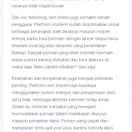
rasanya tidak cepat bosan.
Dari sisi teknologi, slot online juga semakin ramah
pengguna. Platform modern sudah dioptimalkan untuk
berbagai perangkat, baik desktop maupun mobile.
Artinya, kamu bisa bermain dengan lancar tanpa harus
khawatir soal lag atau tampilan yang berantakan.
Bahkan, banyak pemain yang lebih memilih bermain
lewat ponsel karena fleksibel dan bisa diakses di
mana saja. Main sambil rebahan? Gas saja.
Keamanan dan kenyamanan juga menjadi perhatian
penting. Platform slot terpercaya biasanya
menggunakan sistem enkripsi dan pengelolaan data
yang baik, sehingga aktivitas bermain tetap aman.
Selain itu, metode transaksi yang beragam
memudahkan pemain dalam melakukan deposit
maupun penarikan dana. Proses yang cepat dan
transparan tentu jadi poin plus, karena nobody likes