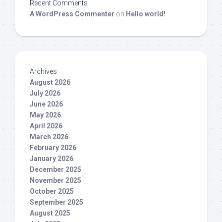
Recent Comments
A WordPress Commenter
on
Hello world!
Archives
August 2026
July 2026
June 2026
May 2026
April 2026
March 2026
February 2026
January 2026
December 2025
November 2025
October 2025
September 2025
August 2025