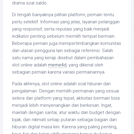
drama soal saldo.
Di tengah banyaknya pilihan platform, pemain tentu
perlu selektif. Informasi yang jelas, layanan pelanggan
yang responsif, serta reputasi yang baik menjadi
indikator penting sebelum memilih tempat bermain.
Beberapa pemain juga mempertimbangkan komunitas
dan ulasan pengguna lain sebagai referensi. Salah
satu nama yang kerap disebut dalam pembahasan
slot online adalah
meme4d
, yang dikenal oleh
sebagian pemain karena variasi permainannya.
Pada akhirnya, slot online adalah soal hiburan dan
pengalaman. Dengan memilih permainan yang sesuai
selera dan platform yang tepat, aktivitas bermain bisa
menjadi lebih menyenangkan dan berkesan. Ingat,
mainlah dengan santai, atur waktu dan budget dengan
bijak, dan nikmati setiap putaran sebagai bagian dari
hiburan digital masa kini. Karena yang paling penting,