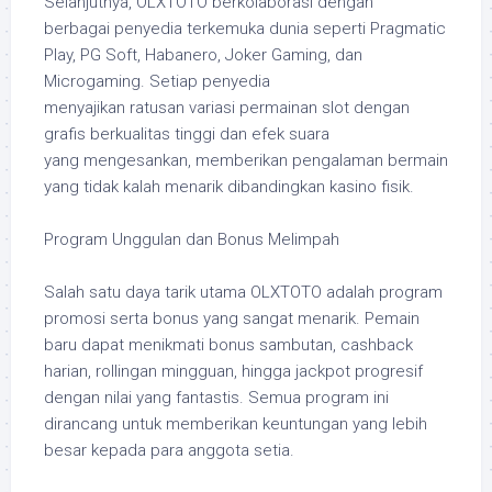
Selanjutnya, OLXTOTO berkolaborasi dengan
berbagai penyedia terkemuka dunia seperti Pragmatic
Play, PG Soft, Habanero, Joker Gaming, dan
Microgaming. Setiap penyedia
menyajikan ratusan variasi permainan slot dengan
grafis berkualitas tinggi dan efek suara
yang mengesankan, memberikan pengalaman bermain
yang tidak kalah menarik dibandingkan kasino fisik.
Program Unggulan dan Bonus Melimpah
Salah satu daya tarik utama OLXTOTO adalah program
promosi serta bonus yang sangat menarik. Pemain
baru dapat menikmati bonus sambutan, cashback
harian, rollingan mingguan, hingga jackpot progresif
dengan nilai yang fantastis. Semua program ini
dirancang untuk memberikan keuntungan yang lebih
besar kepada para anggota setia.