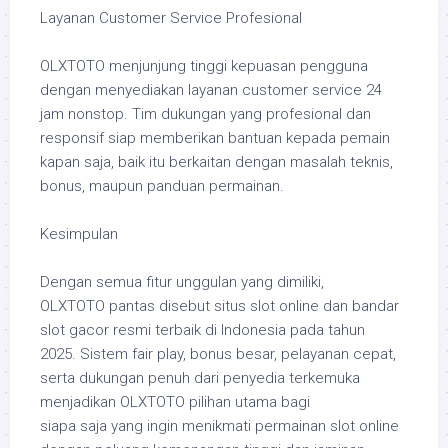
Layanan Customer Service Profesional
OLXTOTO menjunjung tinggi kepuasan pengguna
dengan menyediakan layanan customer service 24
jam nonstop. Tim dukungan yang profesional dan
responsif siap memberikan bantuan kepada pemain
kapan saja, baik itu berkaitan dengan masalah teknis,
bonus, maupun panduan permainan.
Kesimpulan
Dengan semua fitur unggulan yang dimiliki,
OLXTOTO pantas disebut situs slot online dan bandar
slot gacor resmi terbaik di Indonesia pada tahun
2025. Sistem fair play, bonus besar, pelayanan cepat,
serta dukungan penuh dari penyedia terkemuka
menjadikan OLXTOTO pilihan utama bagi
siapa saja yang ingin menikmati permainan slot online