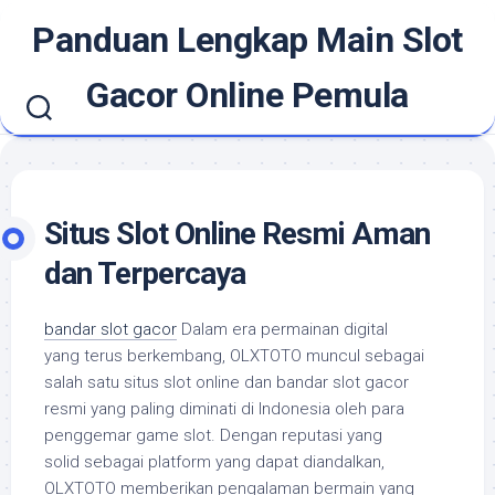
Skip
Panduan Lengkap Main Slot
to
content
Gacor Online Pemula
Situs Slot Online Resmi Aman
dan Terpercaya
bandar slot gacor
Dalam era permainan digital
yang terus berkembang, OLXTOTO muncul sebagai
salah satu situs slot online dan bandar slot gacor
resmi yang paling diminati di Indonesia oleh para
penggemar game slot. Dengan reputasi yang
solid sebagai platform yang dapat diandalkan,
OLXTOTO memberikan pengalaman bermain yang