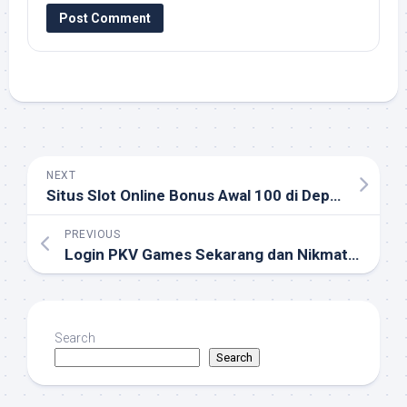
NEXT
Situs Slot Online Bonus Awal 100 di Depan Tanpa Syarat Berat
PREVIOUS
Login PKV Games Sekarang dan Nikmati Jackpot Harian
Search
Search