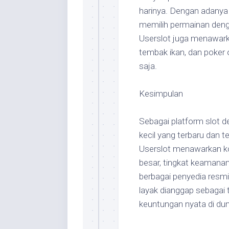
harinya. Dengan adanya 
memilih permainan denga
Userslot juga menawarka
tembak ikan, dan poker 
saja.
Kesimpulan
Sebagai platform slot 
kecil yang terbaru dan t
Userslot menawarkan k
besar, tingkat keamana
berbagai penyedia resmi
layak dianggap sebagai 
keuntungan nyata di duni