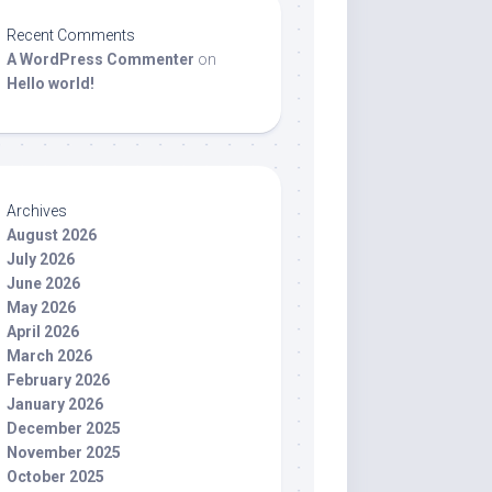
Recent Comments
A WordPress Commenter
on
Hello world!
Archives
August 2026
July 2026
June 2026
May 2026
April 2026
March 2026
February 2026
January 2026
December 2025
November 2025
October 2025