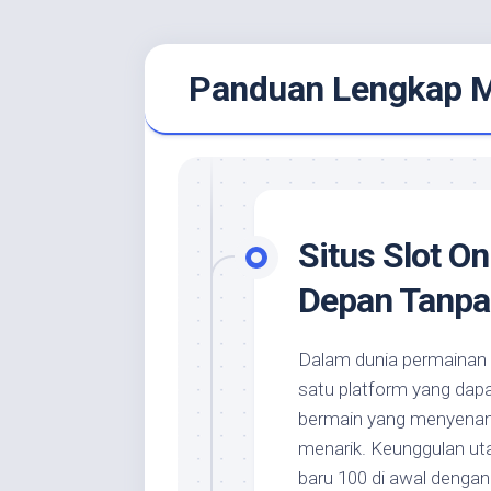
Skip
Panduan Lengkap Ma
to
content
Situs Slot O
Depan Tanpa 
Dalam dunia permainan s
satu platform yang dap
bermain yang menyena
menarik. Keunggulan uta
baru 100 di awal dengan 