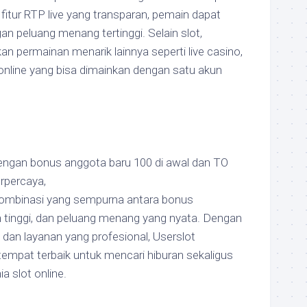
fitur RTP live yang transparan, pemain dapat
n peluang menang tertinggi. Selain slot,
n permainan menarik lainnya seperti live casino,
online yang bisa dimainkan dengan satu akun
dengan bonus anggota baru 100 di awal dan TO
erpercaya,
ombinasi yang sempurna antara bonus
n tinggi, dan peluang menang yang nyata. Dengan
 dan layanan yang profesional, Userslot
tempat terbaik untuk mencari hiburan sekaligus
a slot online.