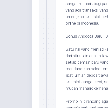
sangat menarik bagi pa
yang adil, transaksi yan
terlengkap, Userslot be
online di Indonesia.
Bonus Anggota Baru 100
Satu hal yang menjadik
dari situs lain adalah t
setiap pemain baru yan
mendapatkan saldo tamb
lipat jumlah deposit aw
Userslot sangat kecil, 
mudah menarik kemenang
Promo ini dirancang ag
bermain berbagai permai