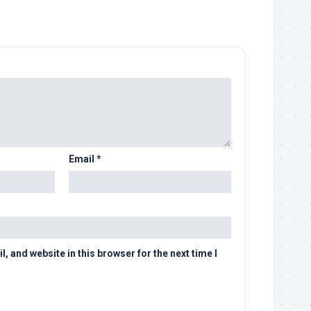
Email
*
 and website in this browser for the next time I