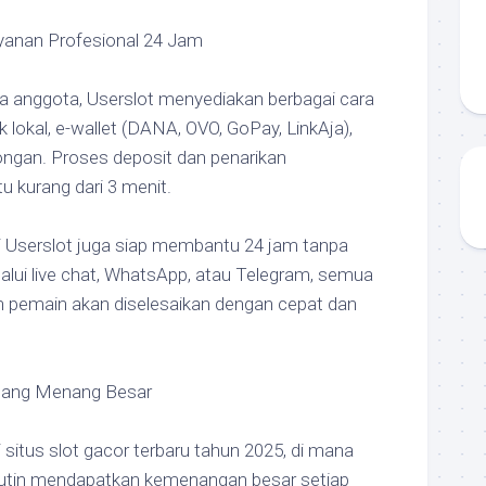
yanan Profesional 24 Jam
 anggota, Userslot menyediakan berbagai cara
k lokal, e-wallet (DANA, OVO, GoPay, LinkAja),
ngan. Proses deposit dan penarikan
 kurang dari 3 menit.
i Userslot juga siap membantu 24 jam tanpa
lalui live chat, WhatsApp, atau Telegram, semua
 pemain akan diselesaikan dengan cepat dan
uang Menang Besar
 situs slot gacor terbaru tahun 2025, di mana
rutin mendapatkan kemenangan besar setiap