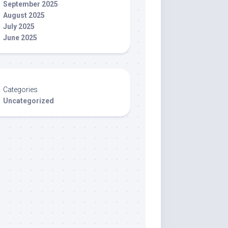
September 2025
August 2025
July 2025
June 2025
Categories
Uncategorized