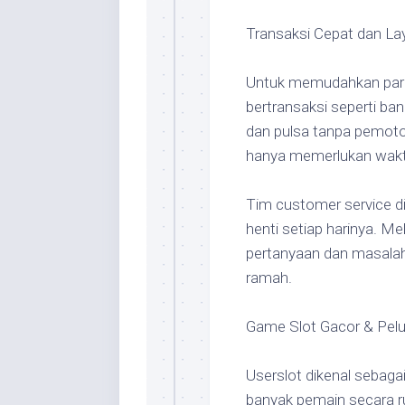
Transaksi Cepat dan La
Untuk memudahkan para
bertransaksi seperti ban
dan pulsa tanpa pemoto
hanya memerlukan waktu
Tim customer service d
henti setiap harinya. Me
pertanyaan dan masalah
ramah.
Game Slot Gacor & Pel
Userslot dikenal sebagai
banyak pemain secara 