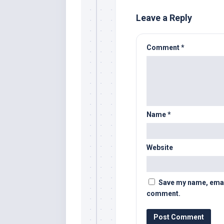
Leave a Reply
Comment
*
Name
*
Website
Save my name, email,
comment.