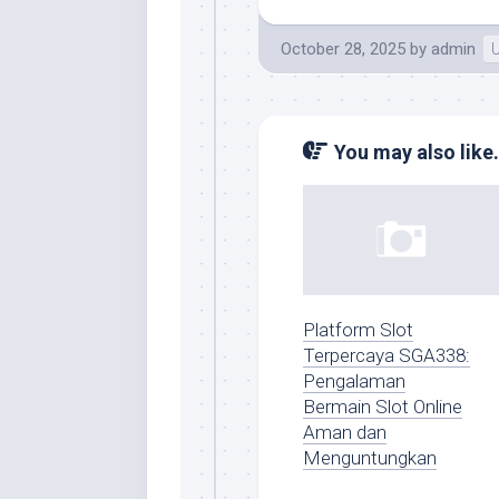
October 28, 2025
by
admin
U
You may also like.
Platform Slot
Terpercaya SGA338:
Pengalaman
Bermain Slot Online
Aman dan
Menguntungkan