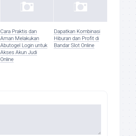
Cara Praktis dan
Dapatkan Kombinasi
Aman Melakukan
Hiburan dan Profit di
Abutogel Login untuk
Bandar Slot Online
Akses Akun Judi
Online