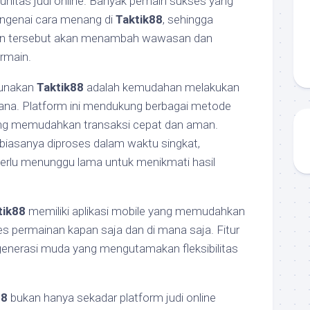
munitas judi online. Banyak pemain sukses yang
ngenai cara menang di
Taktik88
, sehingga
an tersebut akan menambah wawasan dan
rmain.
gunakan
Taktik88
adalah kemudahan melakukan
dana. Platform ini mendukung berbagai metode
ng memudahkan transaksi cepat dan aman.
biasanya diproses dalam waktu singkat,
perlu menunggu lama untuk menikmati hasil
tik88
memiliki aplikasi mobile yang memudahkan
 permainan kapan saja dan di mana saja. Fitur
generasi muda yang mengutamakan fleksibilitas
88
bukan hanya sekadar platform judi online