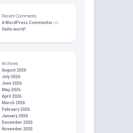
Recent Comments
A WordPress Commenter
on
Hello world!
Archives
August 2026
July 2026
June 2026
May 2026
April 2026
March 2026
February 2026
January 2026
December 2025
November 2025