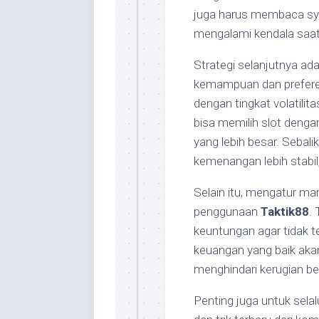
juga harus membaca syar
mengalami kendala saat
Strategi selanjutnya ad
kemampuan dan prefere
dengan tingkat volatilit
bisa memilih slot dengan
yang lebih besar. Seba
kemenangan lebih stabil, 
Selain itu, mengatur m
penggunaan
Taktik88
.
keuntungan agar tidak 
keuangan yang baik ak
menghindari kerugian be
Penting juga untuk sela