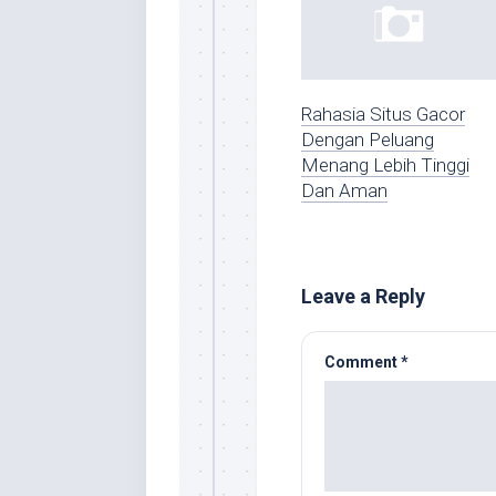
Rahasia Situs Gacor
Dengan Peluang
Menang Lebih Tinggi
Dan Aman
Leave a Reply
Comment
*