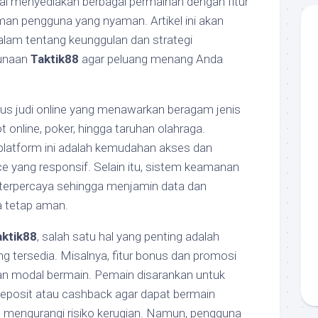
kenal menyediakan berbagai permainan dengan fitur
man pengguna yang nyaman. Artikel ini akan
am tentang keunggulan dan strategi
unaan
Taktik88
agar peluang menang Anda
us judi online yang menawarkan beragam jenis
ot online, poker, hingga taruhan olahraga.
platform ini adalah kemudahan akses dan
e yang responsif. Selain itu, sistem keamanan
 terpercaya sehingga menjamin data dan
a tetap aman.
aktik88
, salah satu hal yang penting adalah
ng tersedia. Misalnya, fitur bonus dan promosi
n modal bermain. Pemain disarankan untuk
posit atau cashback agar dapat bermain
n mengurangi risiko kerugian. Namun, pengguna