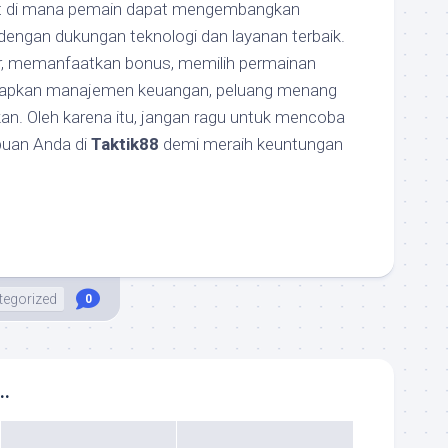
at di mana pemain dapat mengembangkan
 dengan dukungan teknologi dan layanan terbaik.
, memanfaatkan bonus, memilih permainan
erapkan manajemen keuangan, peluang menang
kan. Oleh karena itu, jangan ragu untuk mencoba
uan Anda di
Taktik88
demi meraih keuntungan
tegorized
0
..