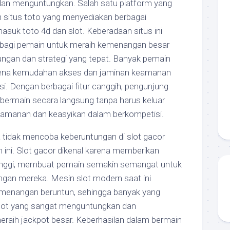
an menguntungkan. Salah satu platform yang
h situs toto yang menyediakan berbagai
asuk toto 4d dan slot. Keberadaan situs ini
 bagi pemain untuk meraih kemenangan besar
ngan dan strategi yang tepat. Banyak pemain
karena kemudahan akses dan jaminan keamanan
i. Dengan berbagai fitur canggih, pengunjung
bermain secara langsung tanpa harus keluar
manan dan keasyikan dalam berkompetisi.
a tidak mencoba keberuntungan di slot gacor
m ini. Slot gacor dikenal karena memberikan
inggi, membuat pemain semakin semangat untuk
gan mereka. Mesin slot modern saat ini
enangan beruntun, sehingga banyak yang
lot yang sangat menguntungkan dan
aih jackpot besar. Keberhasilan dalam bermain