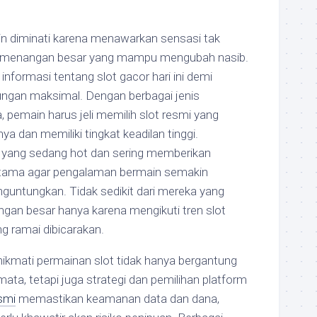
in diminati karena menawarkan sensasi tak
kemenangan besar yang mampu mengubah nasib.
nformasi tentang slot gacor hari ini demi
ngan maksimal. Dengan berbagai jenis
, pemain harus jeli memilih slot resmi yang
ya dan memiliki tingkat keadilan tinggi.
yang sedang hot dan sering memberikan
utama agar pengalaman bermain semakin
ntungkan. Tidak sedikit dari mereka yang
gan besar hanya karena mengikuti tren slot
ng ramai dibicarakan.
ikmati permainan slot tidak hanya bergantung
ta, tetapi juga strategi dan pemilihan platform
esmi
memastikan keamanan data dan dana,