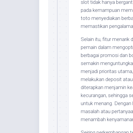
slot tidak hanya bergan
pada kemampuan membac
toto menyediakan berbag
memastikan pengalaman
Selain itu, fitur menarik 
pemain dalam mengopti
berbagai promosi dan b
semakin menguntungkan.
menjadi prioritas utam
melakukan deposit atau
diterapkan menjamin ke
kecurangan, sehingga 
untuk menang. Dengan l
masalah atau pertanyaan
menambah kenyamanan 
Seiring perkembangan tek