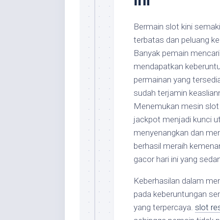
Ini
Bermain slot kini semak
terbatas dan peluang 
Banyak pemain mencari i
mendapatkan keberuntu
permainan yang tersedia
sudah terjamin keasliann
Menemukan mesin slot 
jackpot menjadi kunci 
menyenangkan dan mengu
berhasil meraih kemenan
gacor hari ini yang seda
Keberhasilan dalam men
pada keberuntungan sema
yang terpercaya.
slot r