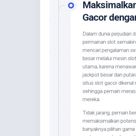
Maksimalkan 
Gacor dengan
Dalam dunia perjudian d
permainan slot semakin 
mencari pengalaman ser
besar melalui mesin slot
utama, karena menawark
jackpot besar dan putar
situs slot gacor dikena
sehingga pemain merasa
mereka.
Tidak jarang, pemain be
memaksimalkan potensi
banyaknya pilihan game