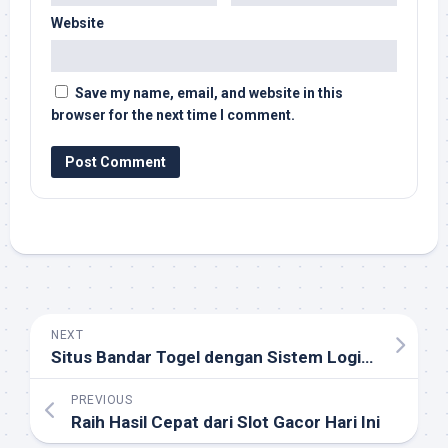
Website
Save my name, email, and website in this
browser for the next time I comment.
NEXT
Situs Bandar Togel dengan Sistem Login Alternatif
PREVIOUS
Raih Hasil Cepat dari Slot Gacor Hari Ini