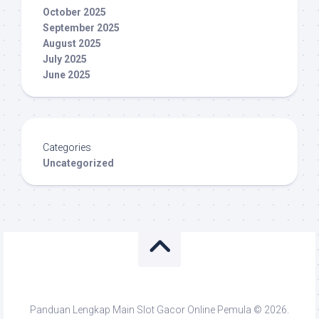
October 2025
September 2025
August 2025
July 2025
June 2025
Categories
Uncategorized
Panduan Lengkap Main Slot Gacor Online Pemula © 2026.