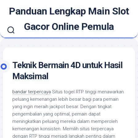
Skip
Panduan Lengkap Main Slot
to
content
Gacor Online Pemula
Teknik Bermain 4D untuk Hasil
Maksimal
bandar terpercaya
Situs togel RTP tinggi menawarkan
peluang kemenangan lebih besar bagi para pemain
yang ingin meraih jackpot besar. Dengan tingkat
pengembalian yang optimal, pemain dapat
meningkatkan peluang mereka dalam memperoleh
kemenangan konsisten. Memilih situs terpercaya
dengan RTP tinggi menjadi langkah penting dalam