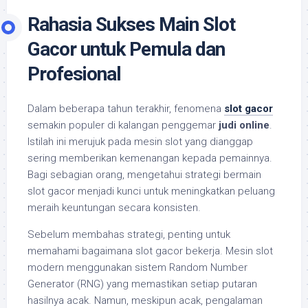
Rahasia Sukses Main Slot
Gacor untuk Pemula dan
Profesional
Dalam beberapa tahun terakhir, fenomena
slot gacor
semakin populer di kalangan penggemar
judi online
.
Istilah ini merujuk pada mesin slot yang dianggap
sering memberikan kemenangan kepada pemainnya.
Bagi sebagian orang, mengetahui strategi bermain
slot gacor menjadi kunci untuk meningkatkan peluang
meraih keuntungan secara konsisten.
Sebelum membahas strategi, penting untuk
memahami bagaimana slot gacor bekerja. Mesin slot
modern menggunakan sistem Random Number
Generator (RNG) yang memastikan setiap putaran
hasilnya acak. Namun, meskipun acak, pengalaman