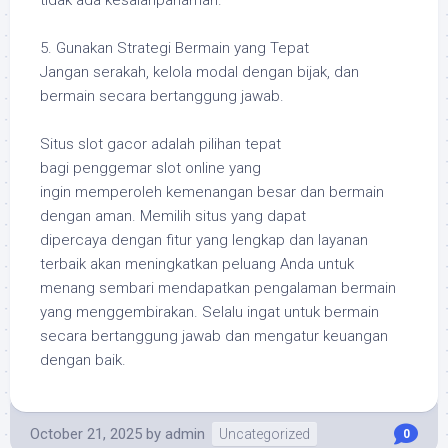
tidak ada kesalahpahaman.
5. Gunakan Strategi Bermain yang Tepat
Jangan serakah, kelola modal dengan bijak, dan
bermain secara bertanggung jawab.
Situs slot gacor adalah pilihan tepat
bagi penggemar slot online yang
ingin memperoleh kemenangan besar dan bermain
dengan aman. Memilih situs yang dapat
dipercaya dengan fitur yang lengkap dan layanan
terbaik akan meningkatkan peluang Anda untuk
menang sembari mendapatkan pengalaman bermain
yang menggembirakan. Selalu ingat untuk bermain
secara bertanggung jawab dan mengatur keuangan
dengan baik.
October 21, 2025
by
admin
Uncategorized
0