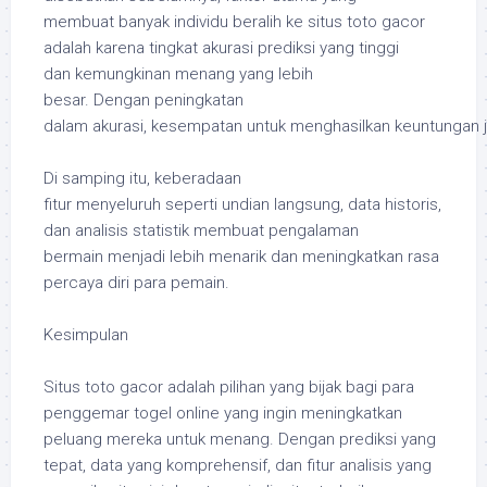
membuat banyak individu beralih ke situs toto gacor
adalah karena tingkat akurasi prediksi yang tinggi
dan kemungkinan menang yang lebih
besar. Dengan peningkatan
dalam akurasi, kesempatan untuk menghasilkan keuntungan 
Di samping itu, keberadaan
fitur menyeluruh seperti undian langsung, data historis,
dan analisis statistik membuat pengalaman
bermain menjadi lebih menarik dan meningkatkan rasa
percaya diri para pemain.
Kesimpulan
Situs toto gacor adalah pilihan yang bijak bagi para
penggemar togel online yang ingin meningkatkan
peluang mereka untuk menang. Dengan prediksi yang
tepat, data yang komprehensif, dan fitur analisis yang