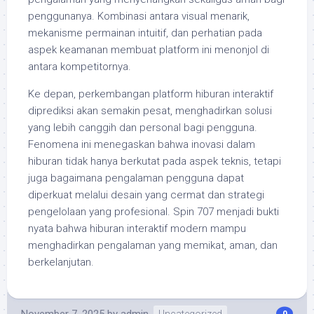
penggunanya. Kombinasi antara visual menarik,
mekanisme permainan intuitif, dan perhatian pada
aspek keamanan membuat platform ini menonjol di
antara kompetitornya.
Ke depan, perkembangan platform hiburan interaktif
diprediksi akan semakin pesat, menghadirkan solusi
yang lebih canggih dan personal bagi pengguna.
Fenomena ini menegaskan bahwa inovasi dalam
hiburan tidak hanya berkutat pada aspek teknis, tetapi
juga bagaimana pengalaman pengguna dapat
diperkuat melalui desain yang cermat dan strategi
pengelolaan yang profesional. Spin 707 menjadi bukti
nyata bahwa hiburan interaktif modern mampu
menghadirkan pengalaman yang memikat, aman, dan
berkelanjutan.