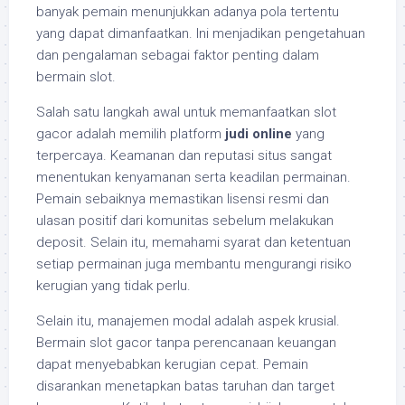
banyak pemain menunjukkan adanya pola tertentu
yang dapat dimanfaatkan. Ini menjadikan pengetahuan
dan pengalaman sebagai faktor penting dalam
bermain slot.
Salah satu langkah awal untuk memanfaatkan slot
gacor adalah memilih platform
judi online
yang
terpercaya. Keamanan dan reputasi situs sangat
menentukan kenyamanan serta keadilan permainan.
Pemain sebaiknya memastikan lisensi resmi dan
ulasan positif dari komunitas sebelum melakukan
deposit. Selain itu, memahami syarat dan ketentuan
setiap permainan juga membantu mengurangi risiko
kerugian yang tidak perlu.
Selain itu, manajemen modal adalah aspek krusial.
Bermain slot gacor tanpa perencanaan keuangan
dapat menyebabkan kerugian cepat. Pemain
disarankan menetapkan batas taruhan dan target