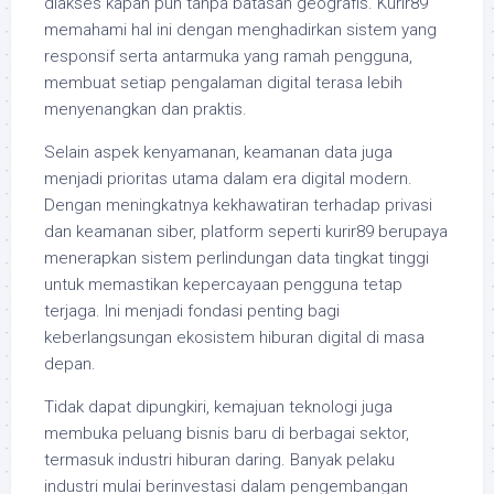
diakses kapan pun tanpa batasan geografis. Kurir89
memahami hal ini dengan menghadirkan sistem yang
responsif serta antarmuka yang ramah pengguna,
membuat setiap pengalaman digital terasa lebih
menyenangkan dan praktis.
Selain aspek kenyamanan, keamanan data juga
menjadi prioritas utama dalam era digital modern.
Dengan meningkatnya kekhawatiran terhadap privasi
dan keamanan siber, platform seperti kurir89 berupaya
menerapkan sistem perlindungan data tingkat tinggi
untuk memastikan kepercayaan pengguna tetap
terjaga. Ini menjadi fondasi penting bagi
keberlangsungan ekosistem hiburan digital di masa
depan.
Tidak dapat dipungkiri, kemajuan teknologi juga
membuka peluang bisnis baru di berbagai sektor,
termasuk industri hiburan daring. Banyak pelaku
industri mulai berinvestasi dalam pengembangan