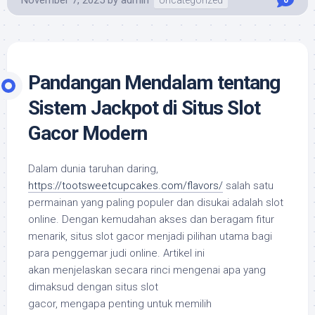
November 7, 2025
by
admin
Uncategorized
0
Pandangan Mendalam tentang
Sistem Jackpot di Situs Slot
Gacor Modern
Dalam dunia taruhan daring,
https://tootsweetcupcakes.com/flavors/
salah satu
permainan yang paling populer dan disukai adalah slot
online. Dengan kemudahan akses dan beragam fitur
menarik, situs slot gacor menjadi pilihan utama bagi
para penggemar judi online. Artikel ini
akan menjelaskan secara rinci mengenai apa yang
dimaksud dengan situs slot
gacor, mengapa penting untuk memilih