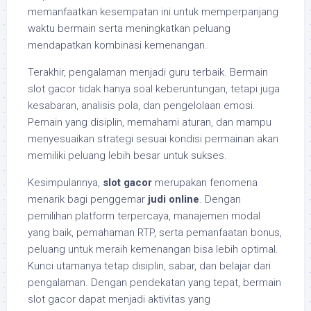
memanfaatkan kesempatan ini untuk memperpanjang
waktu bermain serta meningkatkan peluang
mendapatkan kombinasi kemenangan.
Terakhir, pengalaman menjadi guru terbaik. Bermain
slot gacor tidak hanya soal keberuntungan, tetapi juga
kesabaran, analisis pola, dan pengelolaan emosi.
Pemain yang disiplin, memahami aturan, dan mampu
menyesuaikan strategi sesuai kondisi permainan akan
memiliki peluang lebih besar untuk sukses.
Kesimpulannya,
slot gacor
merupakan fenomena
menarik bagi penggemar
judi online
. Dengan
pemilihan platform terpercaya, manajemen modal
yang baik, pemahaman RTP, serta pemanfaatan bonus,
peluang untuk meraih kemenangan bisa lebih optimal.
Kunci utamanya tetap disiplin, sabar, dan belajar dari
pengalaman. Dengan pendekatan yang tepat, bermain
slot gacor dapat menjadi aktivitas yang