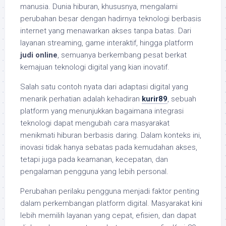
manusia. Dunia hiburan, khususnya, mengalami
perubahan besar dengan hadirnya teknologi berbasis
internet yang menawarkan akses tanpa batas. Dari
layanan streaming, game interaktif, hingga platform
judi online
, semuanya berkembang pesat berkat
kemajuan teknologi digital yang kian inovatif.
Salah satu contoh nyata dari adaptasi digital yang
menarik perhatian adalah kehadiran
kurir89
, sebuah
platform yang menunjukkan bagaimana integrasi
teknologi dapat mengubah cara masyarakat
menikmati hiburan berbasis daring. Dalam konteks ini,
inovasi tidak hanya sebatas pada kemudahan akses,
tetapi juga pada keamanan, kecepatan, dan
pengalaman pengguna yang lebih personal.
Perubahan perilaku pengguna menjadi faktor penting
dalam perkembangan platform digital. Masyarakat kini
lebih memilih layanan yang cepat, efisien, dan dapat