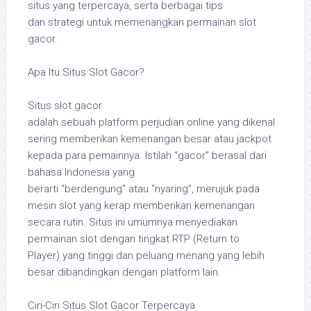
situs yang terpercaya, serta berbagai tips
dan strategi untuk memenangkan permainan slot
gacor.
Apa Itu Situs Slot Gacor?
Situs slot gacor
adalah sebuah platform perjudian online yang dikenal
sering memberikan kemenangan besar atau jackpot
kepada para pemainnya. Istilah “gacor” berasal dari
bahasa Indonesia yang
berarti “berdengung” atau “nyaring”, merujuk pada
mesin slot yang kerap memberikan kemenangan
secara rutin. Situs ini umumnya menyediakan
permainan slot dengan tingkat RTP (Return to
Player) yang tinggi dan peluang menang yang lebih
besar dibandingkan dengan platform lain.
Ciri-Ciri Situs Slot Gacor Terpercaya