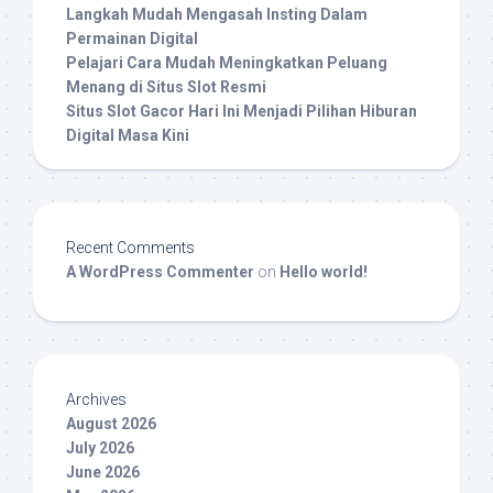
Langkah Mudah Mengasah Insting Dalam
Permainan Digital
Pelajari Cara Mudah Meningkatkan Peluang
Menang di Situs Slot Resmi
Situs Slot Gacor Hari Ini Menjadi Pilihan Hiburan
Digital Masa Kini
Recent Comments
A WordPress Commenter
on
Hello world!
Archives
August 2026
July 2026
June 2026